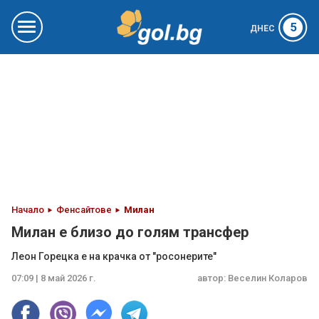
5
ДНЕС
Начало
Фенсайтове
Милан
Милан е близо до голям трансфер
Леон Горецка е на крачка от "росонерите"
07:09 | 8 май 2026 г.
автор:
Веселин Коларов