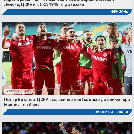
Левски, ЦСКА и ЦСКА 1948 го доказаха
ФЕН ЗОНА
5 авг 2026 |
3
Петър Витанов: ЦСКА има всичко необходимо да елиминира
Макаби Тел Авив
ЕКСПЕРТЪТ ГОВОРИ