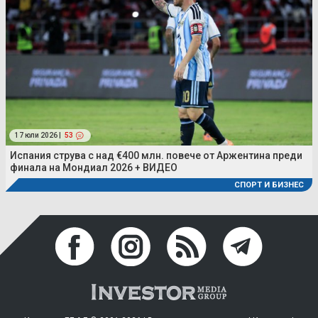
17 юли 2026 |
53
Испания струва с над €400 млн. повече от Аржентина преди
финала на Мондиал 2026 + ВИДЕО
СПОРТ И БИЗНЕС