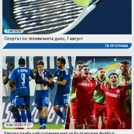
7 авг 2026
Спортът по телевизията днес, 7 август
ТВ ПРОГРАМА
6 авг 2026 |
9
Европа разби най-големия мит за българския футбол: