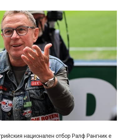
трийския национален отбор Ралф Рангник е