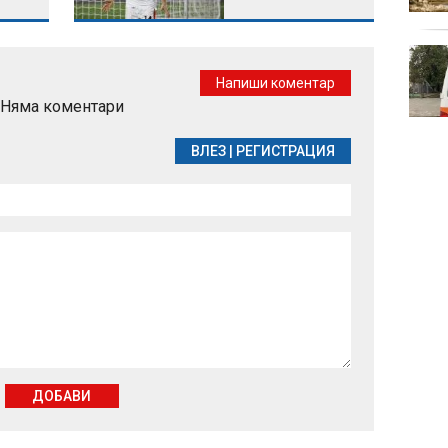
В "Големите
последици" на 8 август
Напиши коментар
от 14:00 часа: Как
Няма коментари
ниските ниските води
на Дунав удариха ядрената енергетика на
Югоизточна Европа
ВЛЕЗ
|
РЕГИСТРАЦИЯ
ДОБАВИ