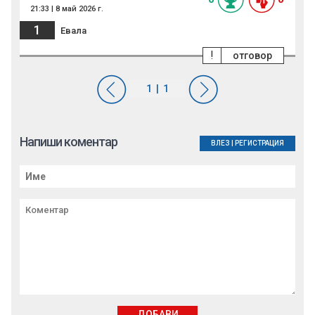
21:33 | 8 май 2026 г.
1
Евала
!
отговор
Напиши коментар
ВЛЕЗ
|
РЕГИСТРАЦИЯ
ДОБАВИ