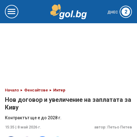
2
ДНЕС
Начало
Фенсайтове
Интер
Нов договор и увеличение на заплатата за
Киву
Контрактът ще е до 2028 г.
15:35 | 8 май 2026 г.
автор:
Петьо Петев