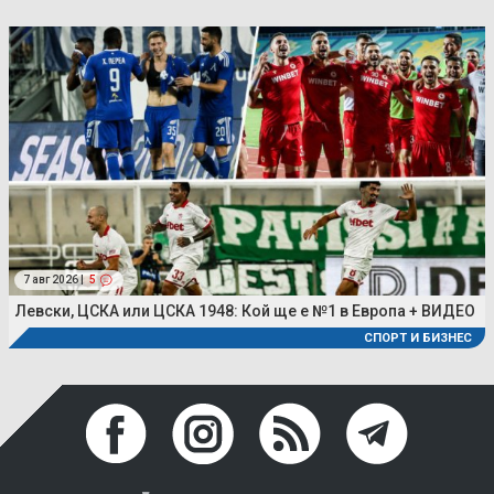
7 авг 2026 |
5
Левски, ЦСКА или ЦСКА 1948: Кой ще е №1 в Европа + ВИДЕО
СПОРТ И БИЗНЕС