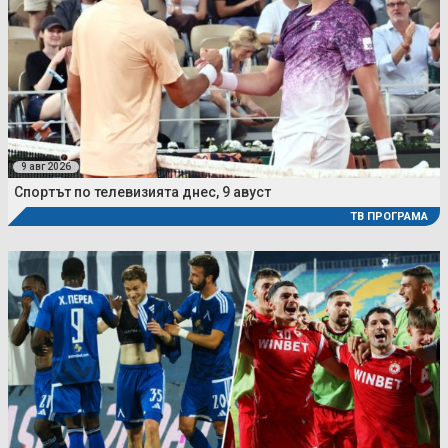
9 авг 2026
Спортът по телевизията днес, 9 авуст
ТВ ПРОГРАМА