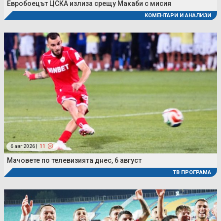
Евробоецът ЦСКА излиза срещу Макаби с мисия
КОМЕНТАРИ И АНАЛИЗИ
6 авг 2026 |
11
Мачовете по телевизията днес, 6 август
ТВ ПРОГРАМА