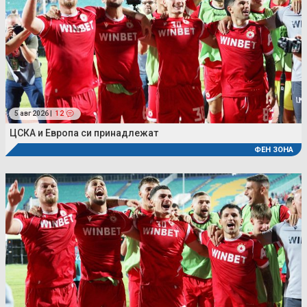
5 авг 2026 |
12
ЦСКА и Европа си принадлежат
ФЕН ЗОНА