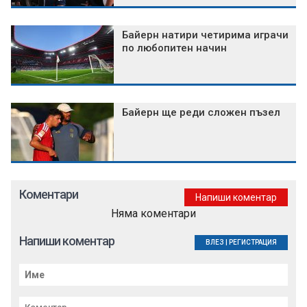
Байерн натири четирима играчи
по любопитен начин
Байерн ще реди сложен пъзел
Коментари
Напиши коментар
Няма коментари
Напиши коментар
ВЛЕЗ
|
РЕГИСТРАЦИЯ