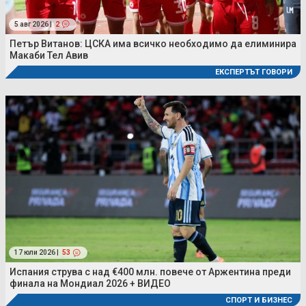
5 авг 2026 |
2
Петър Витанов: ЦСКА има всичко необходимо да елиминира
Макаби Тел Авив
ЕКСПЕРТЪТ ГОВОРИ
17 юли 2026 |
53
Испания струва с над €400 млн. повече от Аржентина преди
финала на Мондиал 2026 + ВИДЕО
СПОРТ И БИЗНЕС