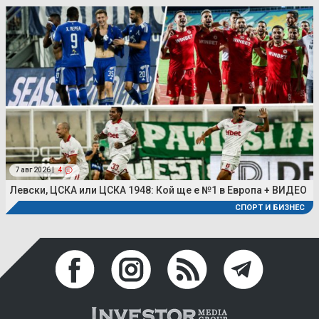
7 авг 2026 |
4
Левски, ЦСКА или ЦСКА 1948: Кой ще е №1 в Европа + ВИДЕО
СПОРТ И БИЗНЕС