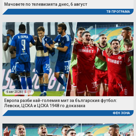
Мачовете по телевизията днес, 6 август
ТВ ПРОГРАМА
6 авг 2026 |
5
Европа разби най-големия мит за българския футбол:
Левски, ЦСКА и ЦСКА 1948 го доказаха
ФЕН ЗОНА