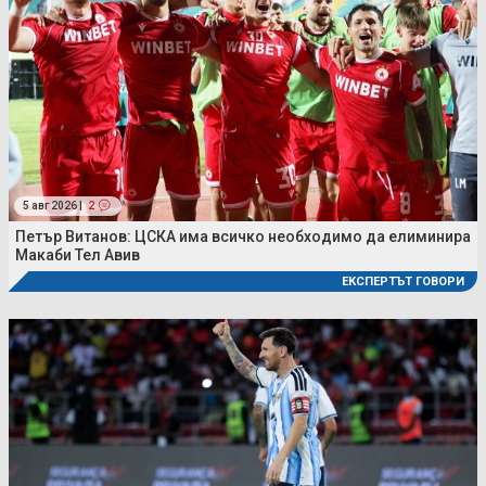
5 авг 2026 |
2
Петър Витанов: ЦСКА има всичко необходимо да елиминира
Макаби Тел Авив
ЕКСПЕРТЪТ ГОВОРИ