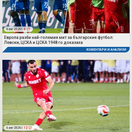
6 авг 2026 |
5
Европа разби най-големия мит за българския футбол:
Левски, ЦСКА и ЦСКА 1948 го доказаха
КОМЕНТАРИ И АНАЛИЗИ
6 авг 2026 |
12