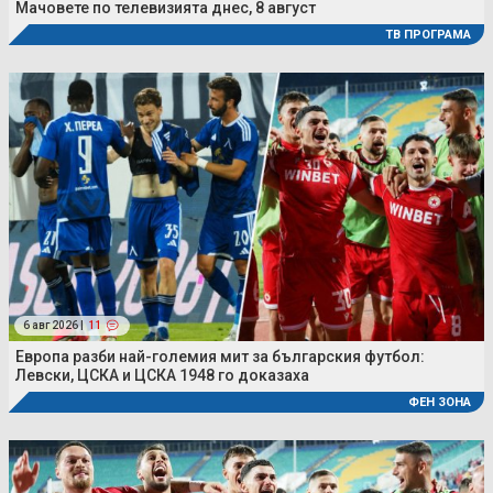
Мачовете по телевизията днес, 8 август
ТВ ПРОГРАМА
6 авг 2026 |
11
Европа разби най-големия мит за българския футбол:
Левски, ЦСКА и ЦСКА 1948 го доказаха
ФЕН ЗОНА