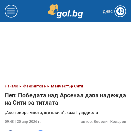
42
ДНЕС
Начало
Фенсайтове
Манчестър Сити
Пеп: Победата над Арсенал дава надежда
на Сити за титлата
„Ако говоря много, ще плача“, каза Гуардиола
09:43 | 20 апр 2026 г.
автор:
Веселин Коларов