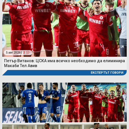
5 авг 2026 |
3
Петър Витанов: ЦСКА има всичко необходимо да елиминира
Макаби Тел Авив
ЕКСПЕРТЪТ ГОВОРИ