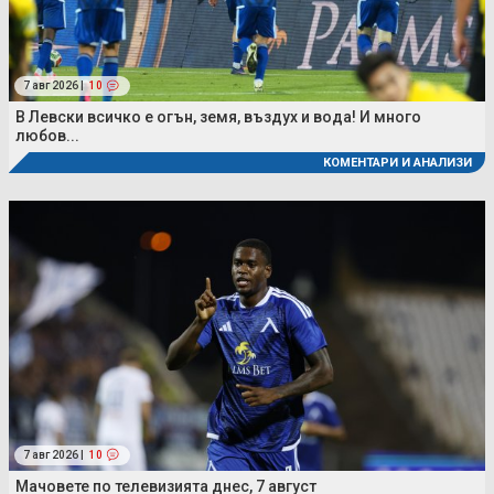
7 авг 2026 |
10
В Левски всичко е огън, земя, въздух и вода! И много
любов...
КОМЕНТАРИ И АНАЛИЗИ
7 авг 2026 |
10
Мачовете по телевизията днес, 7 август