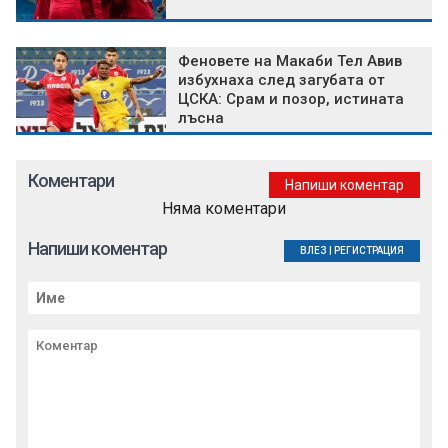
Феновете на Макаби Тел Авив
избухнаха след загубата от
ЦСКА: Срам и позор, истината
лъсна
Коментари
Напиши коментар
Няма коментари
Напиши коментар
ВЛЕЗ
|
РЕГИСТРАЦИЯ