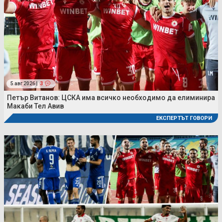
5 авг 2026 |
3
Петър Витанов: ЦСКА има всичко необходимо да елиминира
Макаби Тел Авив
ЕКСПЕРТЪТ ГОВОРИ