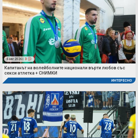
6 авг 2026 |
3
Капитанът на волейболните национали върти любов със
секси атлетка + СНИМКИ
ИНТЕРЕСНО