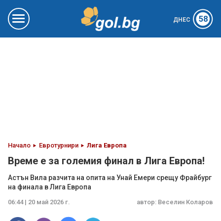
58
ДНЕС
Начало
Евротурнири
Лига Европа
Време е за големия финал в Лига Европа!
Астън Вила разчита на опита на Унай Емери срещу Фрайбург
на финала в Лига Европа
06:44 | 20 май 2026 г.
автор:
Веселин Коларов