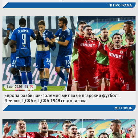
ТВ ПРОГРАМА
6 авг 2026 |
11
Европа разби най-големия мит за българския футбол:
Левски, ЦСКА и ЦСКА 1948 го доказаха
ФЕН ЗОНА