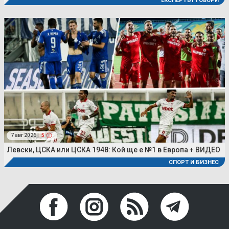
ЕКСПЕРТЪТ ГОВОРИ
7 авг 2026 |
5
Левски, ЦСКА или ЦСКА 1948: Кой ще е №1 в Европа + ВИДЕО
СПОРТ И БИЗНЕС