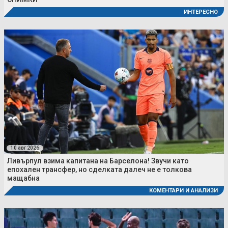
ИНТЕРЕСНО
10 авг 2026
Ливърпул взима капитана на Барселона! Звучи като
епохален трансфер, но сделката далеч не е толкова
мащабна
КОМЕНТАРИ И АНАЛИЗИ