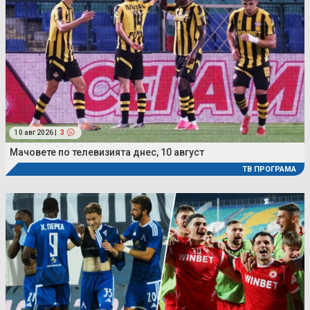
10 авг 2026 |
3
Мачовете по телевизията днес, 10 август
ТВ ПРОГРАМА