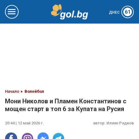
61
ДНЕС
Начало
Волейбол
Мони Николов и Пламен Константинов с
мощен старт в топ 6 за Купата на Русия
20:44 | 12 май 2026 г.
автор:
Илиян Радков