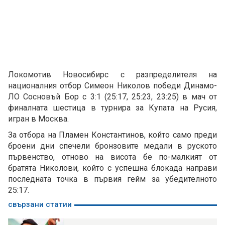
Локомотив Новосибирс с разпределителя на
националния отбор Симеон Николов победи Динамо-
ЛО Сосновъй Бор с 3:1 (25:17, 25:23, 23:25) в мач от
финалната шестица в турнира за Купата на Русия,
игран в Москва.
За отбора на Пламен Константинов, който само преди
броени дни спечели бронзовите медали в руското
първенство, отново на висота бе по-малкият от
братята Николови, който с успешна блокада направи
последната точка в първия гейм за убедителното
25:17.
свързани статии