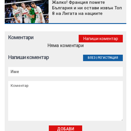
Жалко! Франция помете
България и ни остави извън Топ
8 на Лигата на нациите
Коментари
Напиши коментар
Няма коментари
Напиши коментар
ВЛЕЗ
|
РЕГИСТРАЦИЯ
ДОБАВИ