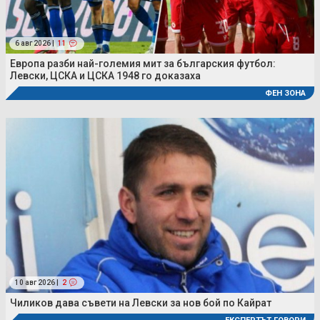
6 авг 2026 |
11
Европа разби най-големия мит за българския футбол:
Левски, ЦСКА и ЦСКА 1948 го доказаха
ФЕН ЗОНА
10 авг 2026 |
2
Чиликов дава съвети на Левски за нов бой по Кайрат