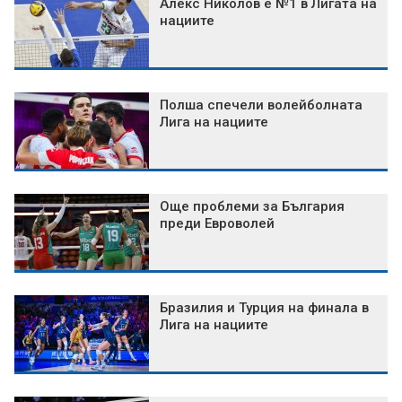
Алекс Николов е №1 в Лигата на
нациите
Полша спечели волейболната
Лига на нациите
Още проблеми за България
преди Евроволей
Бразилия и Турция на финала в
Лига на нациите