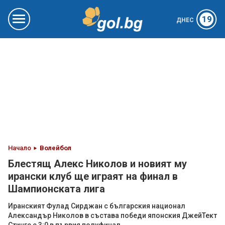
19
ДНЕС
Начало
Волейбол
Блестящ Алекс Николов и новият му
ирански клуб ще играят на финал в
Шампионската лига
Иранският Фулад Сирджан с българския национал
Александър Николов в състава победи японския ДжейТект