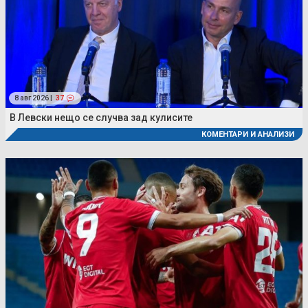
8 авг 2026 |
37
В Левски нещо се случва зад кулисите
КОМЕНТАРИ И АНАЛИЗИ