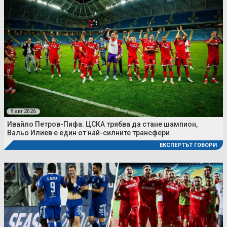
9 авг 2026
Ивайло Петров-Пифа: ЦСКА трябва да стане шампион,
Вальо Илиев е един от най-силните трансфери
ЕКСПЕРТЪТ ГОВОРИ