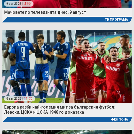
9 авг 2026 |
2
Мачовете по телевизията днес, 9 август
ТВ ПРОГРАМА
6 авг 2026 |
11
Европа разби най-големия мит за българския футбол:
Левски, ЦСКА и ЦСКА 1948 го доказаха
ФЕН ЗОНА