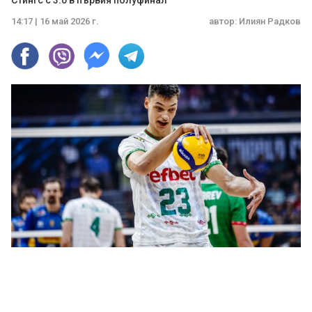
Стингс с 3:0 в първия полуфинал
14:17 | 16 май 2026 г.
автор:
Илиян Радков