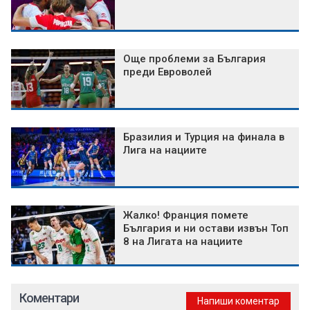
Още проблеми за България
преди Евроволей
Бразилия и Турция на финала в
Лига на нациите
Жалко! Франция помете
България и ни остави извън Топ
8 на Лигата на нациите
Коментари
Напиши коментар