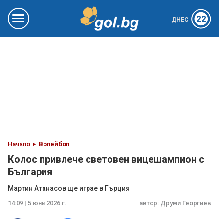
22
ДНЕС
Начало
Волейбол
Колос привлече световен вицешампион с
България
Мартин Атанасов ще играе в Гърция
14:09 | 5 юни 2026 г.
автор:
Друми Георгиев