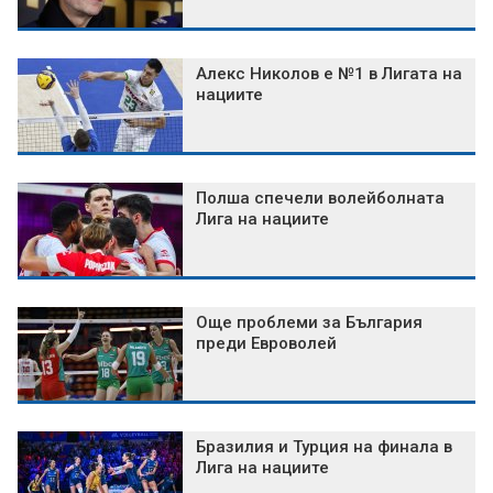
Алекс Николов е №1 в Лигата на
нациите
Полша спечели волейболната
Лига на нациите
Още проблеми за България
преди Евроволей
Бразилия и Турция на финала в
Лига на нациите