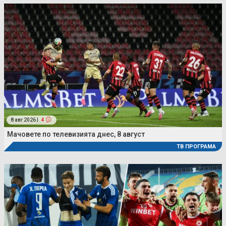
8 авг 2026 |
4
Мачовете по телевизията днес, 8 август
ТВ ПРОГРАМА