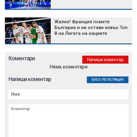
Жалко! Франция помете
България и ни остави извън Топ
8 на Лигата на нациите
Коментари
Напиши коментар
Няма коментари
Напиши коментар
ВЛЕЗ
|
РЕГИСТРАЦИЯ