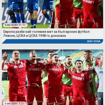
6 авг 2026 |
11
Европа разби най-големия мит за българския футбол:
Левски, ЦСКА и ЦСКА 1948 го доказаха
ФЕН ЗОНА
5 авг 2026 |
3