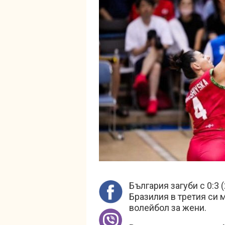
България загуби с 0:3 
Бразилия в третия си м
волейбол за жени.