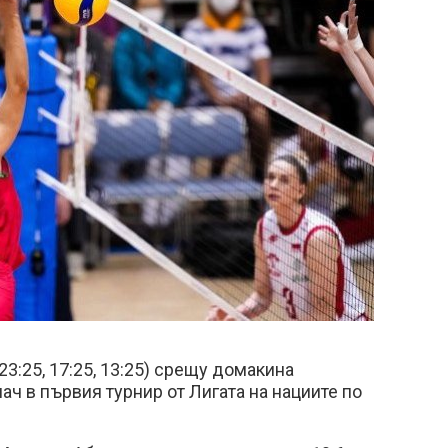
(23:25, 17:25, 13:25) срещу домакина
ач в първия турнир от Лигата на нациите по