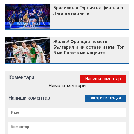
Бразилия и Турция на финала в
Лига на нациите
Жалко! Франция помете
България и ни остави извън Топ
8 на Лигата на нациите
Коментари
Напиши коментар
Няма коментари
Напиши коментар
ВЛЕЗ
|
РЕГИСТРАЦИЯ