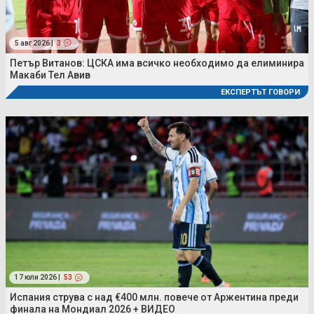
5 авг 2026 |
3
Петър Витанов: ЦСКА има всичко необходимо да елиминира
Макаби Тел Авив
ЕКСПЕРТЪТ ГОВОРИ
17 юли 2026 |
53
Испания струва с над €400 млн. повече от Аржентина преди
финала на Мондиал 2026 + ВИДЕО