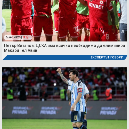
5 авг 2026 |
3
Петър Витанов: ЦСКА има всичко необходимо да елиминира
Макаби Тел Авив
ЕКСПЕРТЪТ ГОВОРИ