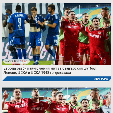
6 авг 2026 |
10
Европа разби най-големия мит за българския футбол:
Левски, ЦСКА и ЦСКА 1948 го доказаха
ФЕН ЗОНА