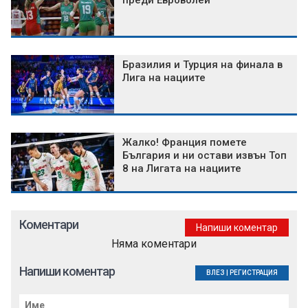
преди Евроволей
Бразилия и Турция на финала в
Лига на нациите
Жалко! Франция помете
България и ни остави извън Топ
8 на Лигата на нациите
Коментари
Напиши коментар
Няма коментари
Напиши коментар
ВЛЕЗ
|
РЕГИСТРАЦИЯ