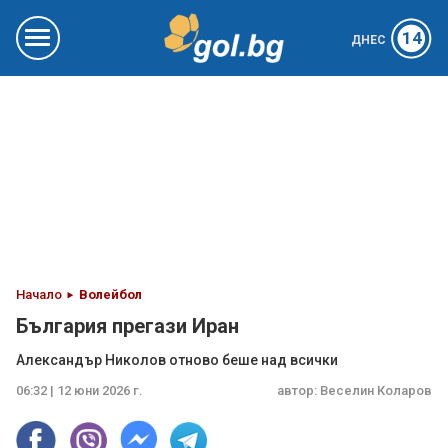
14
ДНЕС
Начало
Волейбол
България прегази Иран
Александър Николов отново беше над всички
06:32 | 12 юни 2026 г.
автор:
Веселин Коларов