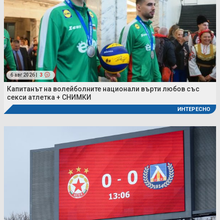
6 авг 2026 |
3
Капитанът на волейболните национали върти любов със
секси атлетка + СНИМКИ
ИНТЕРЕСНО