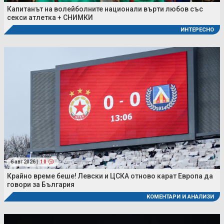
Капитанът на волейболните национали върти любов със
секси атлетка + СНИМКИ
ИНТЕРЕСНО
6 авг 2026 |
10
Крайно време беше! Левски и ЦСКА отново карат Европа да
говори за България
КОМЕНТАРИ И АНАЛИЗИ