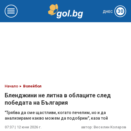
30
ДНЕС
Начало
Волейбол
Бленджини не литна в облаците след
победата на България
"Трябва да сме щастливи, когато печелим, но и да
анализираме какво можем да подобрим", каза той
07:37 | 12 юни 2026 г.
автор:
Веселин Коларов