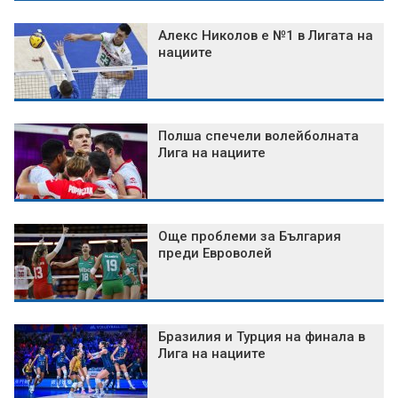
Алекс Николов е №1 в Лигата на
нациите
Полша спечели волейболната
Лига на нациите
Още проблеми за България
преди Евроволей
Бразилия и Турция на финала в
Лига на нациите