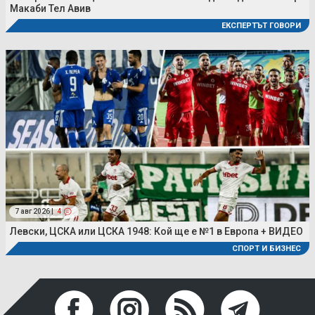
Макаби Тел Авив
ЕКСПЕРТЪТ ГОВОРИ
7 авг 2026 |
4
Левски, ЦСКА или ЦСКА 1948: Кой ще е №1 в Европа + ВИДЕО
СПОРТ И БИЗНЕС