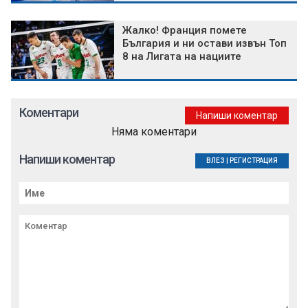
Жалко! Франция помете
България и ни остави извън Топ
8 на Лигата на нациите
Коментари
Напиши коментар
Няма коментари
Напиши коментар
ВЛЕЗ
|
РЕГИСТРАЦИЯ