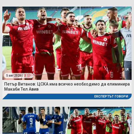
5 авг 2026 |
3
Петър Витанов: ЦСКА има всичко необходимо да елиминира
Макаби Тел Авив
ЕКСПЕРТЪТ ГОВОРИ