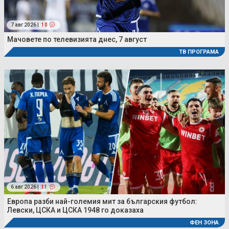
7 авг 2026 |
10
Мачовете по телевизията днес, 7 август
ТВ ПРОГРАМА
6 авг 2026 |
11
Европа разби най-големия мит за българския футбол:
Левски, ЦСКА и ЦСКА 1948 го доказаха
ФЕН ЗОНА