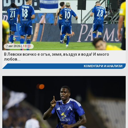
7 авг 2026 |
13
В Левски всичко е огън, земя, въздух и вода! И много
любов...
КОМЕНТАРИ И АНАЛИЗИ