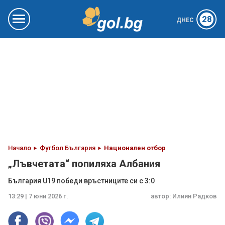
28
ДНЕС
Начало
Футбол България
Национален отбор
„Лъвчетата“ попиляха Албания
България U19 победи връстниците си с 3:0
13:29 | 7 юни 2026 г.
автор:
Илиян Радков