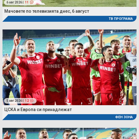
6 авг 2026 |
11
Мачовете по телевизията днес, 6 август
ТВ ПРОГРАМА
5 авг 2026 |
12
ЦСКА и Европа си принадлежат
ФЕН ЗОНА