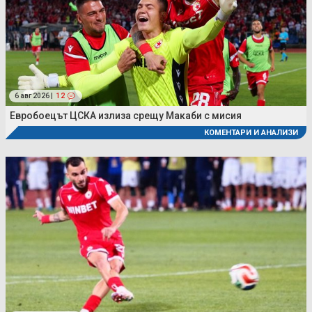
6 авг 2026 |
12
Евробоецът ЦСКА излиза срещу Макаби с мисия
КОМЕНТАРИ И АНАЛИЗИ