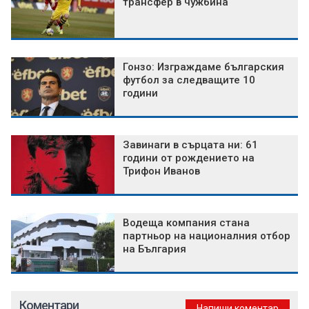
трансфер в чужбина
Гонзо: Изграждаме българския
футбол за следващите 10
години
Завинаги в сърцата ни: 61
години от рождението на
Трифон Иванов
Водеща компания стана
партньор на националния отбор
на България
Коментари
Напиши коментар