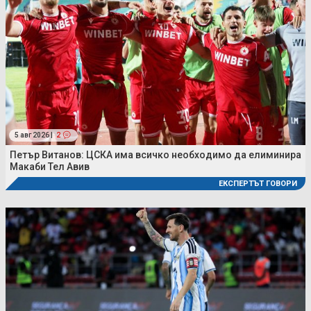
5 авг 2026 |
2
Петър Витанов: ЦСКА има всичко необходимо да елиминира
Макаби Тел Авив
ЕКСПЕРТЪТ ГОВОРИ