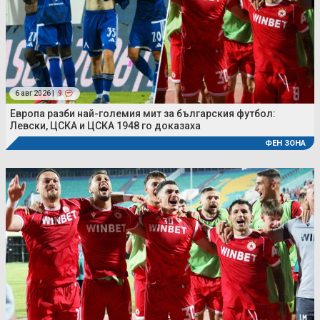
6 авг 2026 |
9
Европа разби най-големия мит за българския футбол:
Левски, ЦСКА и ЦСКА 1948 го доказаха
ФЕН ЗОНА