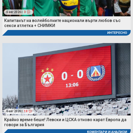
6 авг 2026 |
3
Капитанът на волейболните национали върти любов със
секси атлетка + СНИМКИ
ИНТЕРЕСНО
6 авг 2026 |
10
Крайно време беше! Левски и ЦСКА отново карат Европа да
говори за България
КОМЕНТАРИ И АНАЛИЗИ