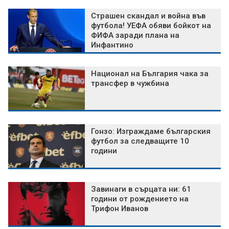
Страшен скандал и война във
футбола! УЕФА обяви бойкот на
ФИФА заради плана на
Инфантино
Национал на България чака за
трансфер в чужбина
Гонзо: Изграждаме българския
футбол за следващите 10
години
Завинаги в сърцата ни: 61
години от рождението на
Трифон Иванов