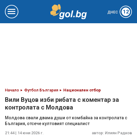
12
ДНЕС
Начало
Футбол България
Национален отбор
Вили Вуцов изби рибата с коментар за
контролата с Молдова
Молдова свали двама души от комбайна за контролата с
България, отсече култовият специалист
21:44 | 14 юни 2026 г.
автор:
Илиян Радков