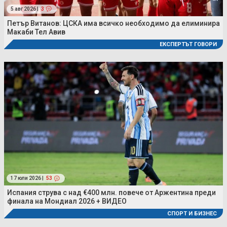
5 авг 2026 |
3
Петър Витанов: ЦСКА има всичко необходимо да елиминира
Макаби Тел Авив
ЕКСПЕРТЪТ ГОВОРИ
17 юли 2026 |
53
Испания струва с над €400 млн. повече от Аржентина преди
финала на Мондиал 2026 + ВИДЕО
СПОРТ И БИЗНЕС