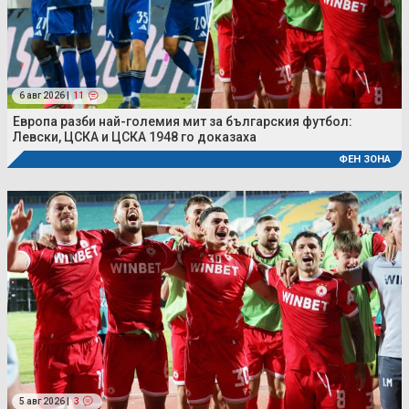
6 авг 2026 |
11
Европа разби най-големия мит за българския футбол:
Левски, ЦСКА и ЦСКА 1948 го доказаха
ФЕН ЗОНА
5 авг 2026 |
3