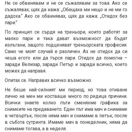
Не се обвинявам и не се съжалявам за това. Ако се
съжалявах, щях да кажа: „Обещаха ми нещо и не ми го
дадоха.“ Ако се обвинявах, щях да кажа: „Отидох без
пари.“
По принцип се сърдя на треньори, които работят за
малко пари и така дават възможност да бъдат
излъгани, защото подценяват треньорската професия.
Само че моят случай е различен. Аз не отидох да си
чеша егото или да търся пари. Отидох да помогна –
заради Велизар, заради Петър и заради всичко, което
можех да направя.
Опитах се. Направих всичко възможно.
Не беше най-силният ми период, но това отиване
лично на мен ми костваше много по редица причини.
Всички знаете колко пъти сменяхме графика за
снимките на предаването. Един път има мач и снимаме
в четвъртък, после няма мач и снимаме в петък, после
в събота сутринта. Имаме мач в понеделник, няма да
снимаме тогава, а в неделя.