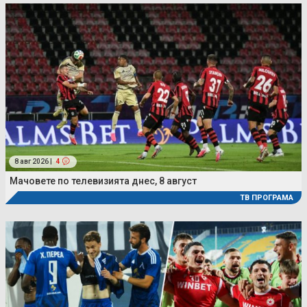
8 авг 2026 |
4
Мачовете по телевизията днес, 8 август
ТВ ПРОГРАМА