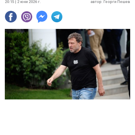
20:15 | 2 юни 2026 г.
автор:
Георги Пешев