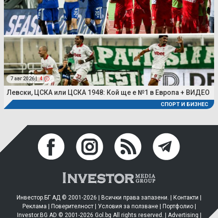
7 авг 2026 |
4
Левски, ЦСКА или ЦСКА 1948: Кой ще е №1 в Европа + ВИДЕО
СПОРТ И БИЗНЕС
Инвестор.БГ АД © 2001-2026 | Всички права запазени. |
Контакти
|
Реклама
|
Поверителност
|
Условия за ползване
|
Портфолио
|
Investor.BG AD © 2001-2026 Gol.bg All rights reserved. |
Advertising
|