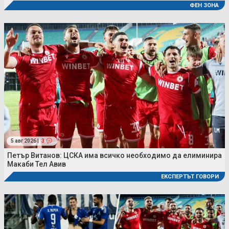
ФЕН ЗОНА
5 авг 2026 |
3
Петър Витанов: ЦСКА има всичко необходимо да елиминира
Макаби Тел Авив
ЕКСПЕРТЪТ ГОВОРИ