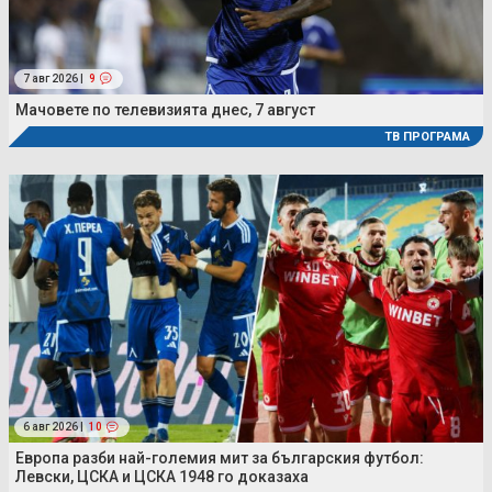
7 авг 2026 |
9
Мачовете по телевизията днес, 7 август
ТВ ПРОГРАМА
6 авг 2026 |
10
Европа разби най-големия мит за българския футбол:
Левски, ЦСКА и ЦСКА 1948 го доказаха