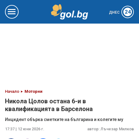
24
ДНЕС
Начало
Моторни
Никола Цолов остана 6-и в
квалификацията в Барселона
Инцидент обърка сметките на българина и колегите му
17:37 | 12 юни 2026 г.
автор:
Лъчезар Милков