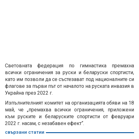
Световната федерация по гимнастика премахна
всички ограничения за руски и беларуски спортисти,
като им позволи да се състезават под националните си
флагове за първи път от началото на руската инвазия в
Украйна през 2022 г.
Изпълнителният комитет на организацията обяви на 18
май, че „премахва всички ограничения, приложени
към руските и беларуските спортисти от февруари
2022 г. насам, с незабавен ефект“.
свързани статии