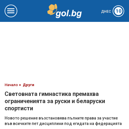
10
ДНЕС
Начало
Други
Световната гимнастика премахва
ограниченията за руски и беларуски
спортисти
Новото решение възстановява пълните права за участие
във всичките пет дисциплини под егидата на федерацията