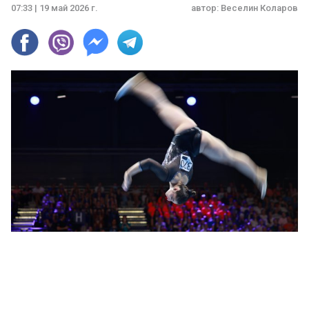
07:33 | 19 май 2026 г.
автор:
Веселин Коларов