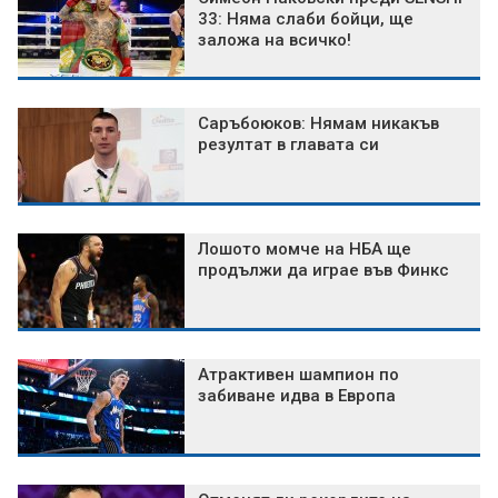
33: Няма слаби бойци, ще
заложа на всичко!
Саръбоюков: Нямам никакъв
резултат в главата си
Лошото момче на НБА ще
продължи да играе във Финкс
Атрактивен шампион по
забиване идва в Европа