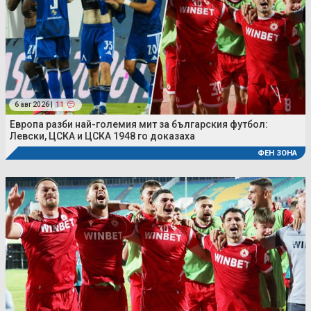
6 авг 2026 |
11
Европа разби най-големия мит за българския футбол:
Левски, ЦСКА и ЦСКА 1948 го доказаха
ФЕН ЗОНА