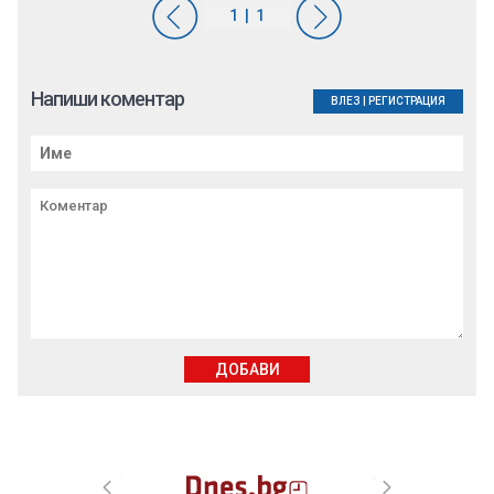
Напиши коментар
ВЛЕЗ
|
РЕГИСТРАЦИЯ
ДОБАВИ