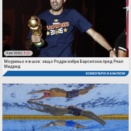
9 авг 2026 |
9
Моуриньо е в шок: защо Родри избра Барселона пред Реал
Мадрид
КОМЕНТАРИ И АНАЛИЗИ