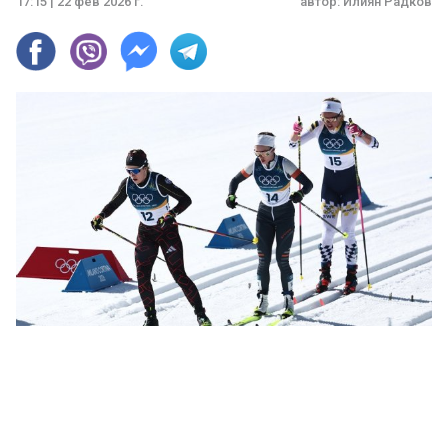
17:15 | 22 фев 2026 г.
автор:
Илиян Радков