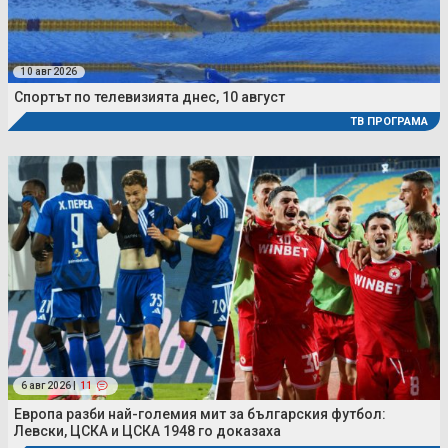
10 авг 2026
Спортът по телевизията днес, 10 август
ТВ ПРОГРАМА
6 авг 2026 |
11
Европа разби най-големия мит за българския футбол:
Левски, ЦСКА и ЦСКА 1948 го доказаха