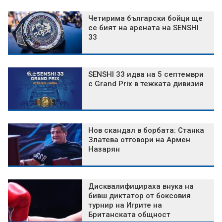
Четирима български бойци ще
се бият на арената на SENSHI
33
SENSHI 33 идва на 5 септември
с Grand Prix в тежката дивизия
Нов скандал в борбата: Станка
Златева отговори на Армен
Назарян
Дисквалифицираха внука на
бивш диктатор от боксовия
турнир на Игрите на
Британската общност