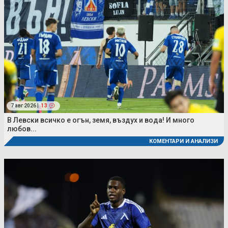
7 авг 2026 |
13
В Левски всичко е огън, земя, въздух и вода! И много
любов...
КОМЕНТАРИ И АНАЛИЗИ