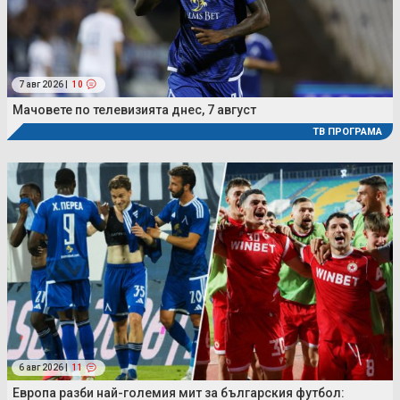
7 авг 2026 |
10
Мачовете по телевизията днес, 7 август
ТВ ПРОГРАМА
6 авг 2026 |
11
Европа разби най-големия мит за българския футбол: