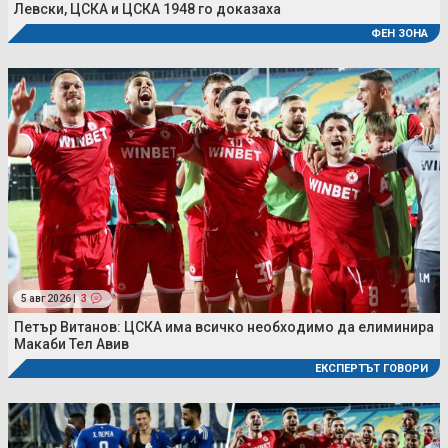
Левски, ЦСКА и ЦСКА 1948 го доказаха
ФЕН ЗОНА
5 авг 2026 |
3
Петър Витанов: ЦСКА има всичко необходимо да елиминира
Макаби Тел Авив
ЕКСПЕРТЪТ ГОВОРИ