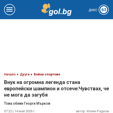
63
ДНЕС
Начало
Други
Бойни спортове
Внук на огромна легенда стана
европейски шампион и отсече:Чувствах, че
не мога да загубя
Това обяви Георги Мърков
07:22 | 14 май 2026 г.
автор:
Илиян Радков