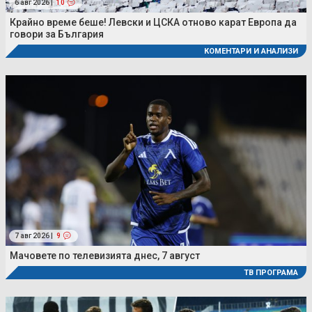
6 авг 2026 |
10
Крайно време беше! Левски и ЦСКА отново карат Европа да
говори за България
КОМЕНТАРИ И АНАЛИЗИ
7 авг 2026 |
9
Мачовете по телевизията днес, 7 август
ТВ ПРОГРАМА