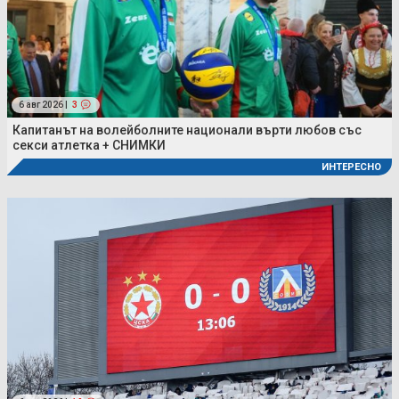
6 авг 2026 |
3
Капитанът на волейболните национали върти любов със
секси атлетка + СНИМКИ
ИНТЕРЕСНО