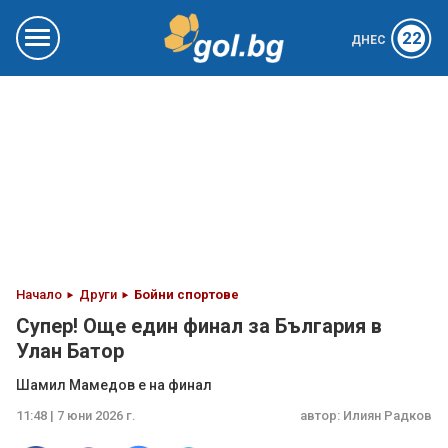
22
ДНЕС
Начало
Други
Бойни спортове
Супер! Още един финал за България в
Улан Батор
Шамил Мамедов е на финал
11:48 | 7 юни 2026 г.
автор:
Илиян Радков