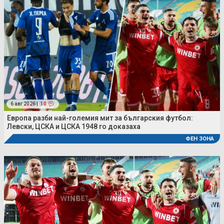
6 авг 2026 |
10
Европа разби най-големия мит за българския футбол:
Левски, ЦСКА и ЦСКА 1948 го доказаха
ФЕН ЗОНА