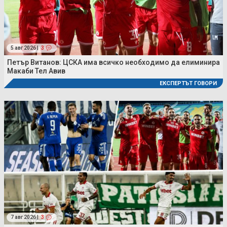
5 авг 2026 |
3
Петър Витанов: ЦСКА има всичко необходимо да елиминира
Макаби Тел Авив
ЕКСПЕРТЪТ ГОВОРИ
7 авг 2026 |
3