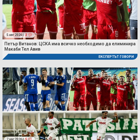
5 авг 2026 |
3
Петър Витанов: ЦСКА има всичко необходимо да елиминира
Макаби Тел Авив
ЕКСПЕРТЪТ ГОВОРИ
7 авг 2026 |
5