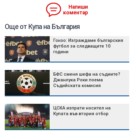
Напиши
коментар
Още от Купа на България
Гонзо: Изграждаме българския
футбол за следващите 10
години
БФС сменя шефа на съдиите?
Джанлука Роки поема
Съдийската комисия
ЦСКА изпрати носител на
Купата във втория отбор