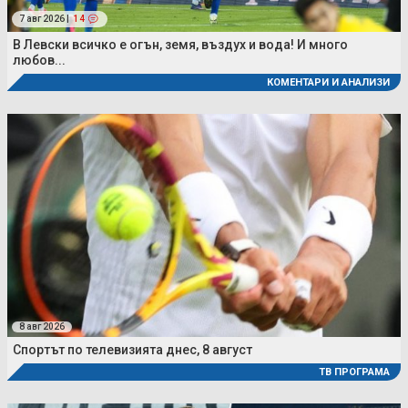
7 авг 2026 |
14
В Левски всичко е огън, земя, въздух и вода! И много
любов...
КОМЕНТАРИ И АНАЛИЗИ
8 авг 2026
Спортът по телевизията днес, 8 август
ТВ ПРОГРАМА