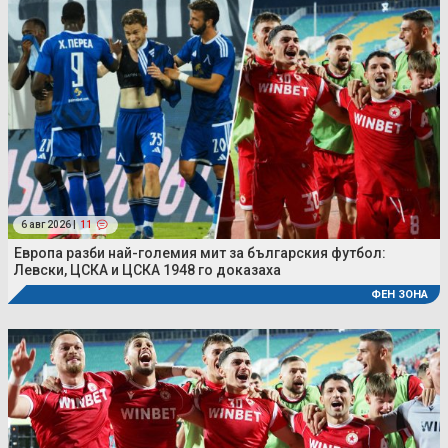
6 авг 2026 |
11
Европа разби най-големия мит за българския футбол:
Левски, ЦСКА и ЦСКА 1948 го доказаха
ФЕН ЗОНА