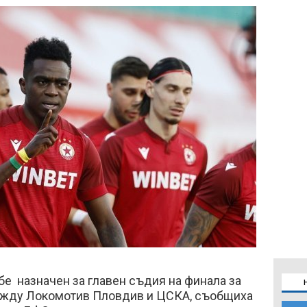
е назначен за главен съдия на финала за
ежду Локомотив Пловдив и ЦСКА, съобщиха