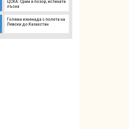
ЦСКА: Срам и позор, истината
лъсна
Голяма изненада с полета на
Левски до Казахстан