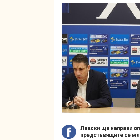
Левски ще направи оп
представящите се мла