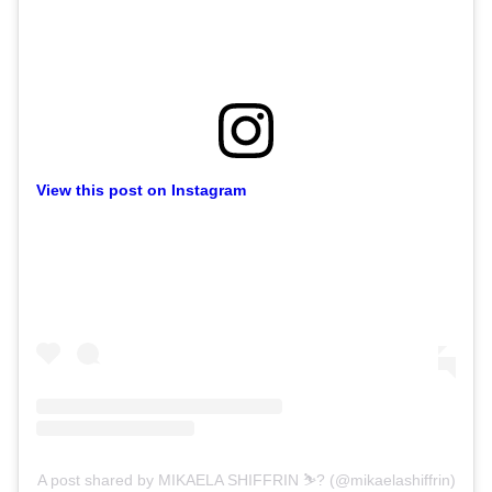
View this post on Instagram
A post shared by MIKAELA SHIFFRIN ⛷? (@mikaelashiffrin)