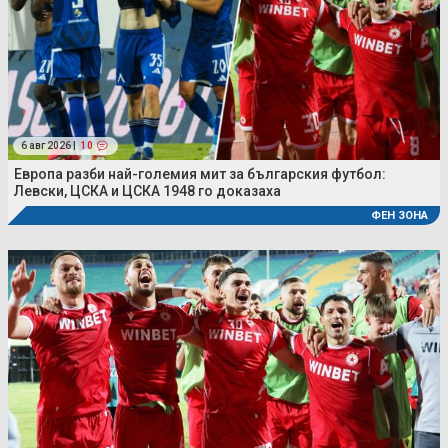
6 авг 2026 |
10
Европа разби най-големия мит за българския футбол:
Левски, ЦСКА и ЦСКА 1948 го доказаха
ФЕН ЗОНА