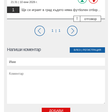
21:31 | 10 юни 2026 г.
1
Ще се играят в град където няма футболен отбор...
!
отговор
Напиши коментар
ВЛЕЗ
|
РЕГИСТРАЦИЯ
ДОБАВИ