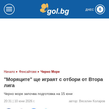
6
ДНЕС
Начало
Фенсайтове
Черно Море
"Моряците" ще играят с отбори от Втора
лига
Черно море започва подготовка на 15 юни
20:31 | 10 юни 2026 г.
автор:
Веселин Коларов