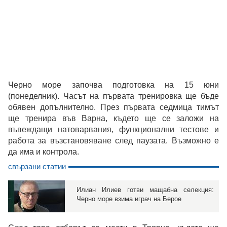
Черно море започва подготовка на 15 юни
(понеделник). Часът на първата тренировка ще бъде
обявен допълнително. През първата седмица тимът
ще тренира във Варна, където ще се заложи на
въвеждащи натоварвания, функционални тестове и
работа за възстановяване след паузата. Възможно е
да има и контрола.
свързани статии
Илиан Илиев готви мащабна селекция:
Черно море взима играч на Берое