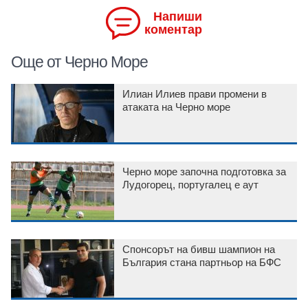
Напиши
коментар
Още от Черно Море
Илиан Илиев прави промени в
атаката на Черно море
Черно море започна подготовка за
Лудогорец, португалец е аут
Спонсорът на бивш шампион на
България стана партньор на БФС