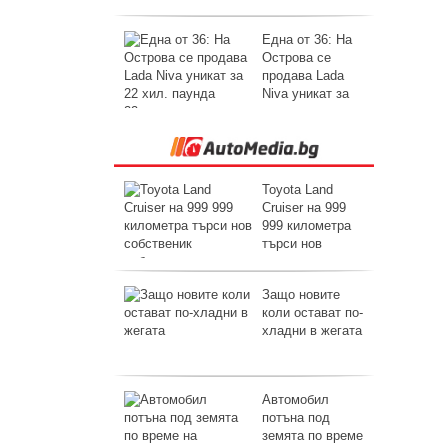
услуги
Една от 36: На
Острова се
продава Lada
Niva уникат за
22 хил. паунда
Toyota Land
Cruiser на 999
999 километра
търси нов
собственик
Защо новите
коли остават по-
хладни в жегата
Автомобил
потъна под
земята по време