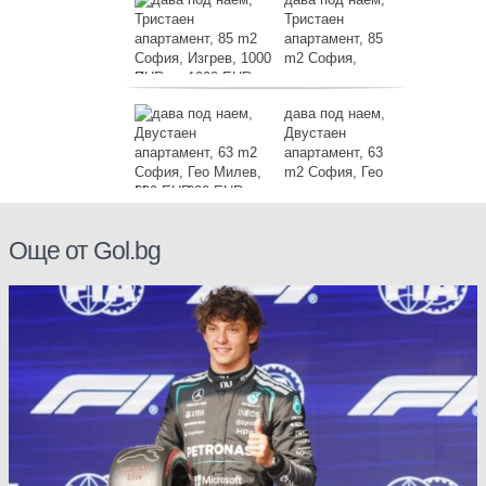
Тристаен
апартамент, 85
m2 София,
Изгрев, 1000 EUR
дава под наем,
Двустаен
апартамент, 63
m2 София, Гео
Милев, 630 EUR
Още от Gol.bg