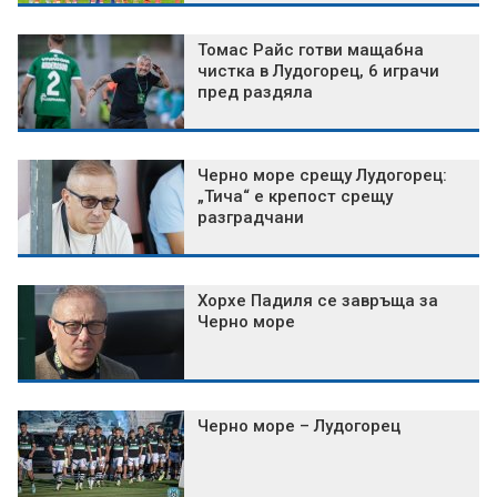
Томас Райс готви мащабна
чистка в Лудогорец, 6 играчи
пред раздяла
Черно море срещу Лудогорец:
„Тича“ е крепост срещу
разградчани
Хорхе Падиля се завръща за
Черно море
Черно море – Лудогорец