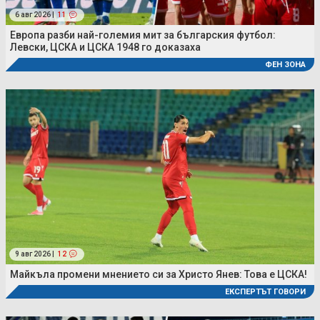
6 авг 2026 |
11
Европа разби най-големия мит за българския футбол:
Левски, ЦСКА и ЦСКА 1948 го доказаха
ФЕН ЗОНА
9 авг 2026 |
12
Майкъла промени мнението си за Христо Янев: Това е ЦСКА!
ЕКСПЕРТЪТ ГОВОРИ