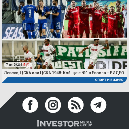
7 авг 2026 |
5
Левски, ЦСКА или ЦСКА 1948: Кой ще е №1 в Европа + ВИДЕО
СПОРТ И БИЗНЕС