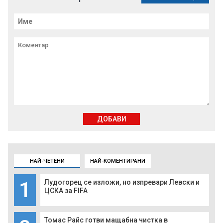
ДОБАВИ
НАЙ-ЧЕТЕНИ
НАЙ-КОМЕНТИРАНИ
1
Лудогорец се изложи, но изпревари Левски и
ЦСКА за FIFA
Томас Райс готви мащабна чистка в