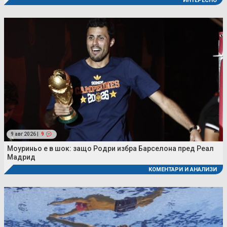
ИНТЕРЕСНО
9 авг 2026 |
9
Моуриньо е в шок: защо Родри избра Барселона пред Реал
Мадрид
КОМЕНТАРИ И АНАЛИЗИ