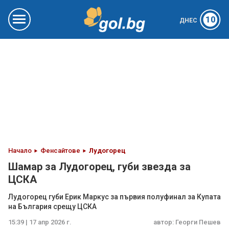
10
ДНЕС
Начало
Фенсайтове
Лудогорец
Шамар за Лудогорец, губи звезда за
ЦСКА
Лудогорец губи Ерик Маркус за първия полуфинал за Купата
на България срещу ЦСКА
15:39 | 17 апр 2026 г.
автор:
Георги Пешев