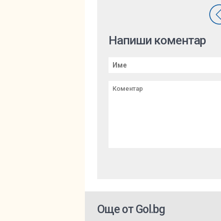
Напиши коментар
Още от Gol.bg