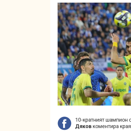
10-кратният шампион 
Дяков
коментира края 