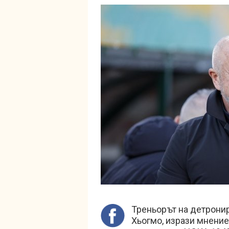
Треньорът на детрони
Хьогмо, изрази мнение