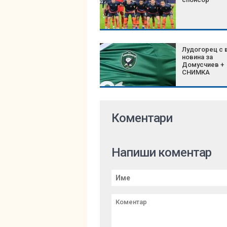
Лудогорец с 
новина за
Домусчиев +
СНИМКА
Коментари
Напиши коментар