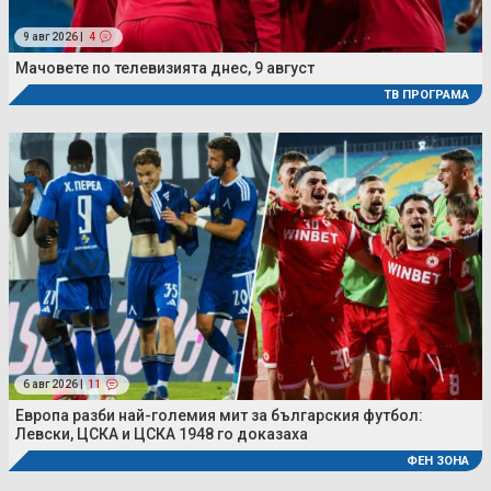
9 авг 2026 |
4
Мачовете по телевизията днес, 9 август
ТВ ПРОГРАМА
6 авг 2026 |
11
Европа разби най-големия мит за българския футбол:
Левски, ЦСКА и ЦСКА 1948 го доказаха
ФЕН ЗОНА