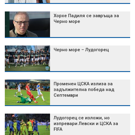
Хорхе Падиля се завръща за
Черно море
Черно море – Лудогорец
Променен ЦСКА излиза за
задължителна победа над
Септември
Лудогорец се изложи, но
изпревари Левски и ЦСКА за
FIFA