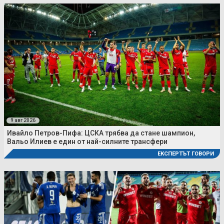
9 авг 2026
Ивайло Петров-Пифа: ЦСКА трябва да стане шампион,
Вальо Илиев е един от най-силните трансфери
ЕКСПЕРТЪТ ГОВОРИ