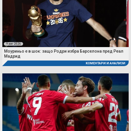
9 авг 2026
Моуриньо е в шок: защо Родри избра Барселона пред Реал
Мадрид
КОМЕНТАРИ И АНАЛИЗИ