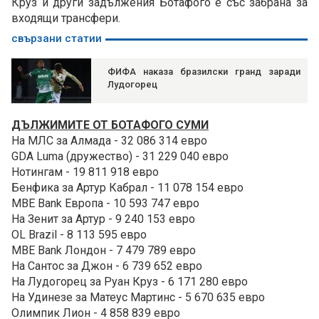
Круз и други задължения Ботафого е със забрана за
входящи трансфери.
свързани статии
ФИФА наказа бразилски гранд заради
Лудогорец
ДЪЛЖИМИТЕ ОТ БОТАФОГО СУМИ
На МЛС за Алмада - 32 086 314 евро
GDA Luma (дружество) - 31 229 040 евро
Нотингам - 19 811 918 евро
Бенфика за Артур Кабрал - 11 078 154 евро
MBE Bank Европа - 10 593 747 евро
На Зенит за Артур - 9 240 153 евро
OL Brazil - 8 113 595 евро
MBE Bank Лондон - 7 479 789 евро
На Сантос за Джон - 6 739 652 евро
На Лудогорец за Руан Круз - 6 171 280 евро
На Удинезе за Матеус Мартинс - 5 670 635 евро
Олимпик Лион - 4 858 839 евро