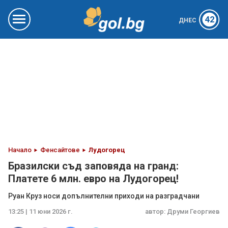
42
ДНЕС
Начало
Фенсайтове
Лудогорец
Бразилски съд заповяда на гранд:
Платете 6 млн. евро на Лудогорец!
Руан Круз носи допълнителни приходи на разградчани
13:25 | 11 юни 2026 г.
автор:
Друми Георгиев