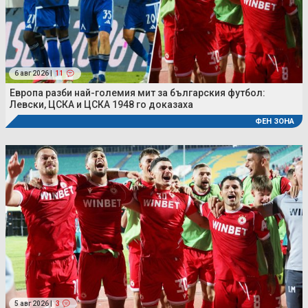
6 авг 2026 |
11
Европа разби най-големия мит за българския футбол:
Левски, ЦСКА и ЦСКА 1948 го доказаха
ФЕН ЗОНА
5 авг 2026 |
3