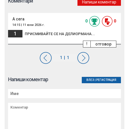
Коментари
Напиши коментар
А сега
0
0
14:15 | 11 юни 2026 г.
1
ПРИСМИВАЙТЕ СЕ НА ДЕЛИОРМАНА...
!
отговор
Напиши коментар
ВЛЕЗ
|
РЕГИСТРАЦИЯ