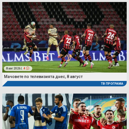
8 авг 2026 |
4
Мачовете по телевизията днес, 8 август
ТВ ПРОГРАМА