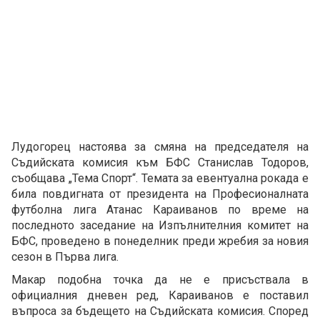
Лудогорец настоява за смяна на председателя на
Съдийската комисия към БФС Станислав Тодоров,
съобщава „Тема Спорт“. Темата за евентуална рокада е
била повдигната от президента на Професионалната
футболна лига Атанас Караиванов по време на
последното заседание на Изпълнителния комитет на
БФС, проведено в понеделник преди жребия за новия
сезон в Първа лига.
Макар подобна точка да не е присъствала в
официалния дневен ред, Караиванов е поставил
въпроса за бъдещето на Съдийската комисия. Според