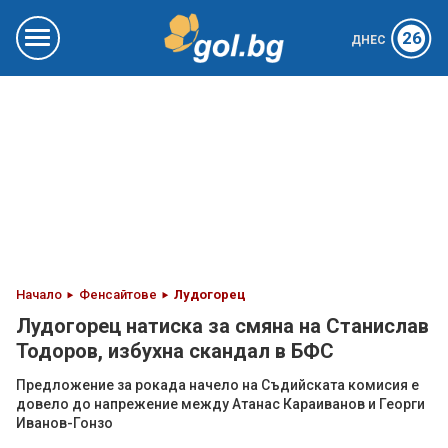
26
ДНЕС
Начало
Фенсайтове
Лудогорец
Лудогорец натиска за смяна на Станислав
Тодоров, избухна скандал в БФС
Предложение за рокада начело на Съдийската комисия е
довело до напрежение между Атанас Караиванов и Георги
Иванов-Гонзо