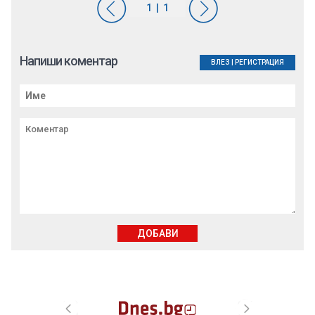
Напиши коментар
ВЛЕЗ
|
РЕГИСТРАЦИЯ
ДОБАВИ