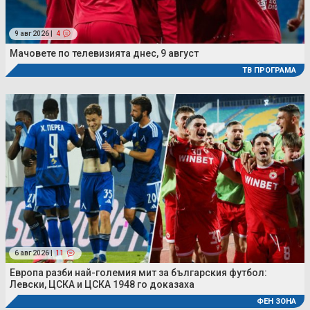
9 авг 2026 |
4
Мачовете по телевизията днес, 9 август
ТВ ПРОГРАМА
6 авг 2026 |
11
Европа разби най-големия мит за българския футбол:
Левски, ЦСКА и ЦСКА 1948 го доказаха
ФЕН ЗОНА