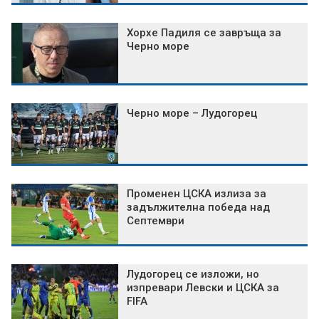
Хорхе Падиля се завръща за
Черно море
Черно море – Лудогорец
Променен ЦСКА излиза за
задължителна победа над
Септември
Лудогорец се изложи, но
изпревари Левски и ЦСКА за
FIFA