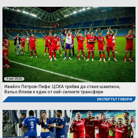
9 авг 2026
Ивайло Петров-Пифа: ЦСКА трябва да стане шампион,
Вальо Илиев е един от най-силните трансфери
ЕКСПЕРТЪТ ГОВОРИ