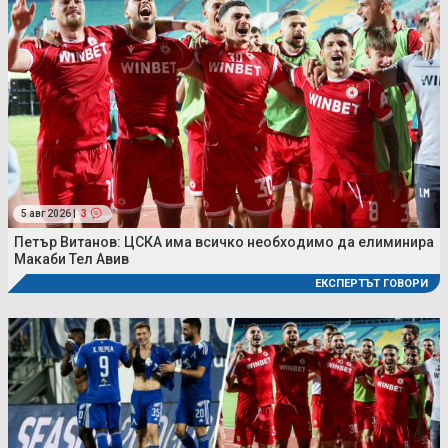
5 авг 2026 |
3
Петър Витанов: ЦСКА има всичко необходимо да елиминира
Макаби Тел Авив
ЕКСПЕРТЪТ ГОВОРИ