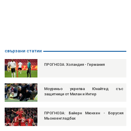
свързани статии
ПРОГНОЗА: Холандия - Германия
Моуриньо укрепва Юнайтед със
защитници от Милан и Интер
ПРОГНОЗА: Байерн Мюнхен - Борусия
Мьонхенгладбах