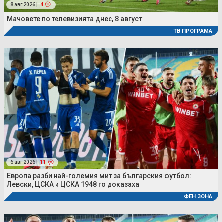
8 авг 2026 |
4
Мачовете по телевизията днес, 8 август
ТВ ПРОГРАМА
6 авг 2026 |
11
Европа разби най-големия мит за българския футбол:
Левски, ЦСКА и ЦСКА 1948 го доказаха
ФЕН ЗОНА