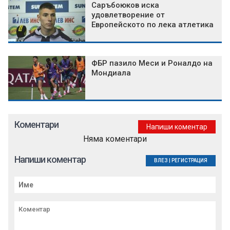
Саръбоюков иска
удовлетворение от
Европейското по лека атлетика
ФБР пазило Меси и Роналдо на
Мондиала
Коментари
Напиши коментар
Няма коментари
Напиши коментар
ВЛЕЗ
|
РЕГИСТРАЦИЯ