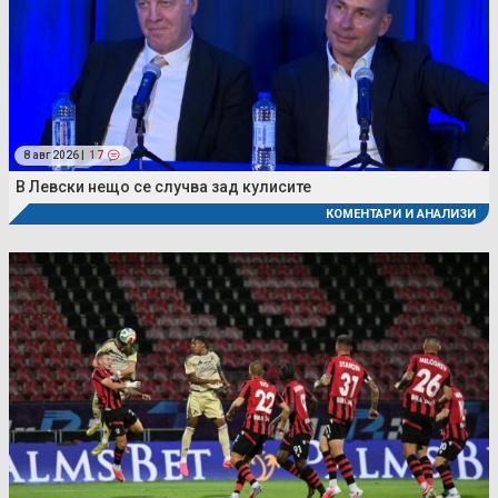
8 авг 2026 |
17
В Левски нещо се случва зад кулисите
КОМЕНТАРИ И АНАЛИЗИ