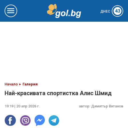
43
ДНЕС
Начало
Галерия
Най-красивата спортистка Алис Шмид
19:19 | 20 апр 2026 г.
автор:
Димитър Витанов