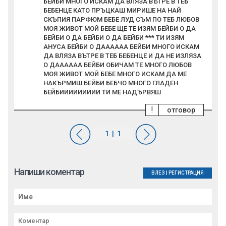
БЕЙБИ МНОГО ИСКАМ ДА ВЛЯЗА ВЪТРЕ В ТЕБ
БЕБЕНЦЕ КАТО ПРЪЦКАШ МИРИШЕ НА НАЙ
СКЪПИЯ ПАРФЮМ БЕБЕ ЛУД СЪМ ПО ТЕБ ЛЮБОВ
МОЯ ЖИВОТ МОЙ БЕБЕ ЩЕ ТЕ ИЗЯМ БЕЙБИ О ДА
БЕЙБИ О ДА БЕЙБИ О ДА БЕЙБИ *** ТИ ИЗЯМ
АНУСА БЕЙБИ О ДАААААА БЕЙБИ МНОГО ИСКАМ
ДА ВЛЯЗА ВЪТРЕ В ТЕБ БЕБЕНЦЕ И ДА НЕ ИЗЛЯЗА
О ДАААААА БЕЙБИ ОБИЧАМ ТЕ МНОГО ЛЮБОВ
МОЯ ЖИВОТ МОЙ БЕБЕ МНОГО ИСКАМ ДА МЕ
НАКЪРМИШ БЕЙБИ БЕБЧО МНОГО ГЛАДЕН
БЕЙБИИИИИИИИИ ТИ МЕ НАДЪРВЯШ
!
отговор
Напиши коментар
ВЛЕЗ
|
РЕГИСТРАЦИЯ