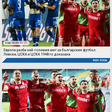
6 авг 2026 |
11
Европа разби най-големия мит за българския футбол:
Левски, ЦСКА и ЦСКА 1948 го доказаха
ФЕН ЗОНА