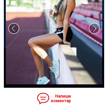
Напиши
коментар