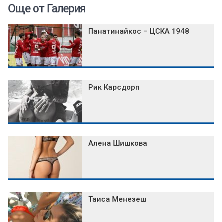
Още от Галерия
Панатинайкос – ЦСКА 1948
Рик Карсдорп
Алена Шишкова
Таиса Менезеш