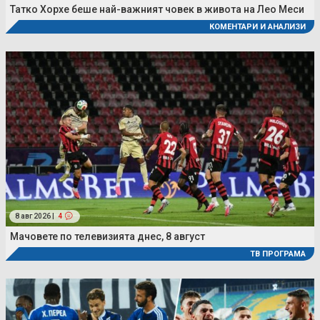
Татко Хорхе беше най-важният човек в живота на Лео Меси
КОМЕНТАРИ И АНАЛИЗИ
8 авг 2026 |
4
Мачовете по телевизията днес, 8 август
ТВ ПРОГРАМА