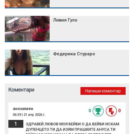
Ливия Гуло
Федерика Стураро
Коментари
Напиши коментар
анонимен
0
0
06:39 | 21 апр 2026 г.
1
ЗДРАВЕЙ ЛЮБОВ МОЯ БЕЙБИ О ДА БЕЙБИ ИСКАМ
ДУПЕНЦЕТО ТИ ДА ИЗЯМ ПРАШКИТЕ АНУСА ТИ