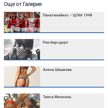
Още от Галерия
Панатинайкос – ЦСКА 1948
Рик Карсдорп
Алена Шишкова
Таиса Менезеш