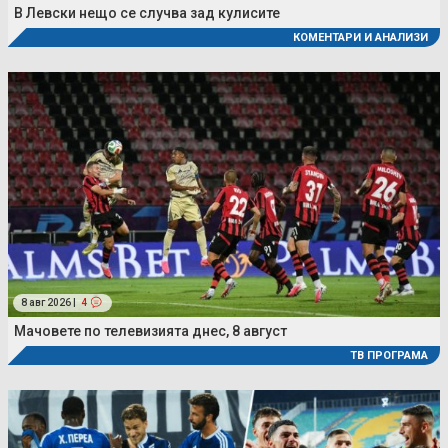
В Левски нещо се случва зад кулисите
КОМЕНТАРИ И АНАЛИЗИ
8 авг 2026 |
4
Мачовете по телевизията днес, 8 август
ТВ ПРОГРАМА