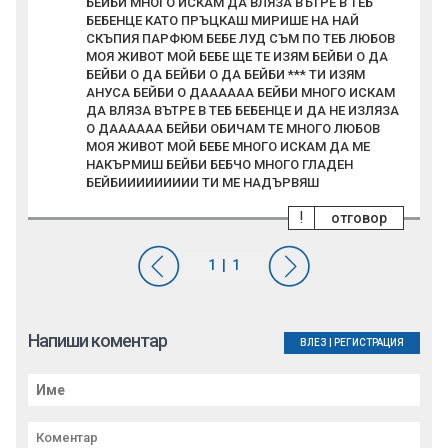
БЕЙБИ МНОГО ИСКАМ ДА ВЛЯЗА ВЪТРЕ В ТЕБ
БЕБЕНЦЕ КАТО ПРЪЦКАШ МИРИШЕ НА НАЙ
СКЪПИЯ ПАРФЮМ БЕБЕ ЛУД СЪМ ПО ТЕБ ЛЮБОВ
МОЯ ЖИВОТ МОЙ БЕБЕ ЩЕ ТЕ ИЗЯМ БЕЙБИ О ДА
БЕЙБИ О ДА БЕЙБИ О ДА БЕЙБИ *** ТИ ИЗЯМ
АНУСА БЕЙБИ О ДАААААА БЕЙБИ МНОГО ИСКАМ
ДА ВЛЯЗА ВЪТРЕ В ТЕБ БЕБЕНЦЕ И ДА НЕ ИЗЛЯЗА
О ДАААААА БЕЙБИ ОБИЧАМ ТЕ МНОГО ЛЮБОВ
МОЯ ЖИВОТ МОЙ БЕБЕ МНОГО ИСКАМ ДА МЕ
НАКЪРМИШ БЕЙБИ БЕБЧО МНОГО ГЛАДЕН
БЕЙБИИИИИИИИИ ТИ МЕ НАДЪРВЯШ
!
отговор
Напиши коментар
ВЛЕЗ
|
РЕГИСТРАЦИЯ