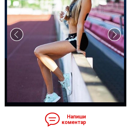
Напиши
коментар