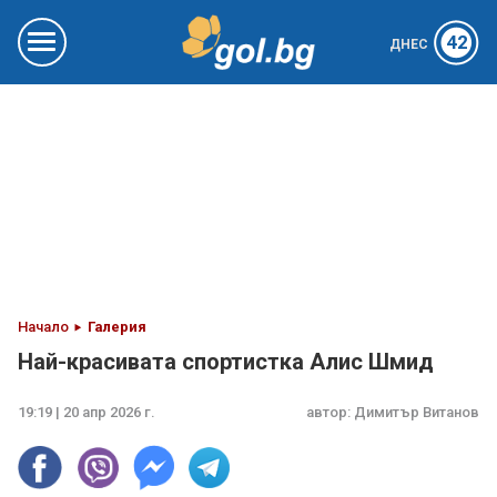
42
ДНЕС
Начало
Галерия
Най-красивата спортистка Алис Шмид
19:19 | 20 апр 2026 г.
автор:
Димитър Витанов