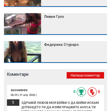
Ливия Гуло
Федерика Стураро
Коментари
Напиши коментар
анонимен
0
0
06:39 | 21 апр 2026 г.
1
ЗДРАВЕЙ ЛЮБОВ МОЯ БЕЙБИ О ДА БЕЙБИ ИСКАМ
ДУПЕНЦЕТО ТИ ДА ИЗЯМ ПРАШКИТЕ АНУСА ТИ