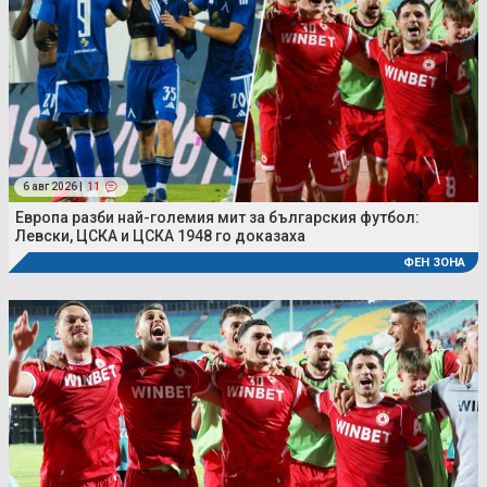
6 авг 2026 |
11
Европа разби най-големия мит за българския футбол:
Левски, ЦСКА и ЦСКА 1948 го доказаха
ФЕН ЗОНА