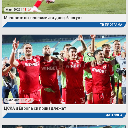
6 авг 2026 |
11
Мачовете по телевизията днес, 6 август
ТВ ПРОГРАМА
5 авг 2026 |
12
ЦСКА и Европа си принадлежат
ФЕН ЗОНА