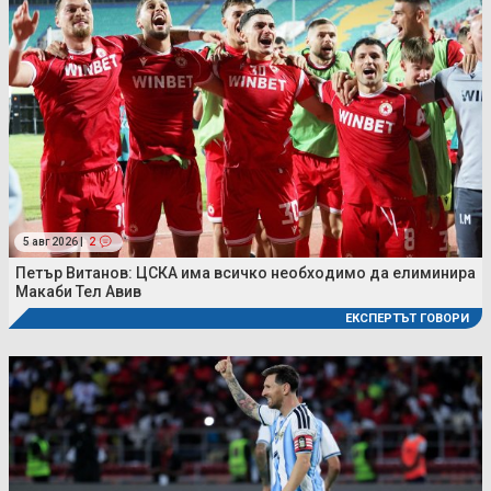
5 авг 2026 |
2
Петър Витанов: ЦСКА има всичко необходимо да елиминира
Макаби Тел Авив
ЕКСПЕРТЪТ ГОВОРИ