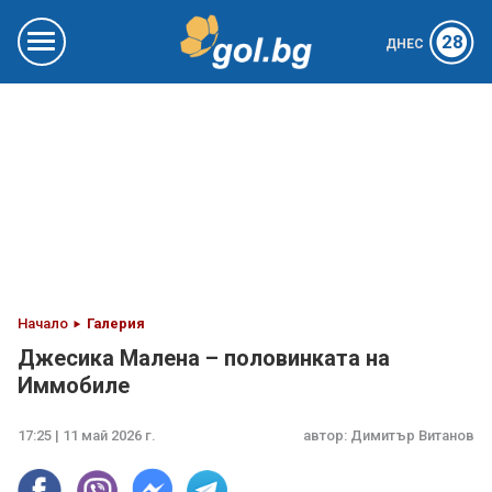
28
ДНЕС
Начало
Галерия
Джесика Малена – половинката на
Иммобиле
17:25 | 11 май 2026 г.
автор:
Димитър Витанов