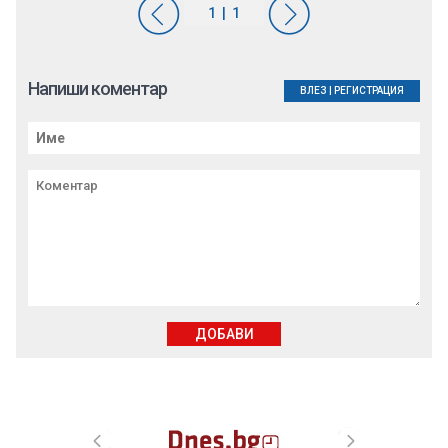
Напиши коментар
ВЛЕЗ
|
РЕГИСТРАЦИЯ
ДОБАВИ