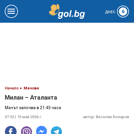
6
ДНЕС
Начало
Мачове
Милан – Аталанта
Мачът започва в 21:45 часа
07:33 | 10 май 2026 г.
автор:
Веселин Коларов