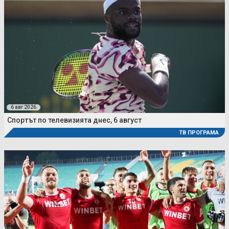
6 авг 2026
Спортът по телевизията днес, 6 август
ТВ ПРОГРАМА