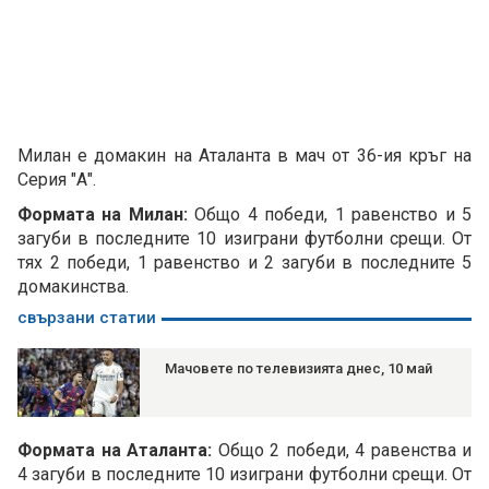
Милан е домакин на Аталанта в мач от 36-ия кръг на
Серия "А".
Формата на Милан:
Общо 4 победи, 1 равенство и 5
загуби в последните 10 изиграни футболни срещи. От
тях 2 победи, 1 равенство и 2 загуби в последните 5
домакинства.
свързани статии
Мачовете по телевизията днес, 10 май
Формата на Аталанта:
Общо 2 победи, 4 равенства и
4 загуби в последните 10 изиграни футболни срещи. От