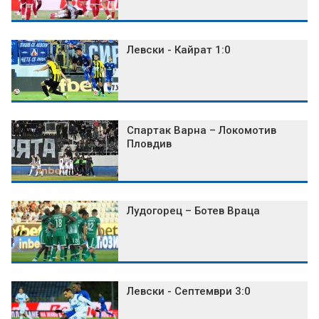
Левски - Кайрат 1:0
Спартак Варна – Локомотив
Пловдив
Лудогорец – Ботев Враца
Левски - Септември 3:0