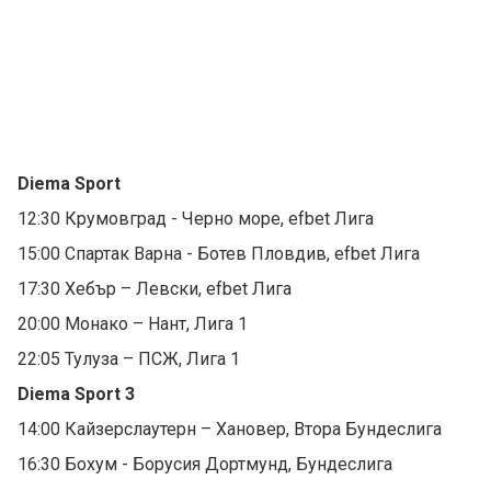
Diema Sport
12:30 Крумовград - Черно море, efbet Лига
15:00 Спартак Варна - Ботев Пловдив, efbet Лига
17:30 Хебър – Левски, efbet Лига
20:00 Монако – Нант, Лига 1
22:05 Тулуза – ПСЖ, Лига 1
Diema Sport 3
14:00 Кайзерслаутерн – Хановер, Втора Бундеслига
16:30 Бохум - Борусия Дортмунд, Бундеслига