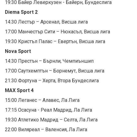
19:30 Байер Леверкузен - Байерн, Бундеслига
Diema Sport 2
14:30 Лестър – Арсенал, Висша лига
17:00 Манчестър Сити – Нюкасъл, Висша лига
19:30 Кристъл Палас – Евертън, Висша лига
Nova Sport
14:30 Престън – Бърнли, Чемпиъншип
17:00 Саутхемптън – Борнемут, Висша лига
21:30 Фортуна – Херта, Втора Бундеслига
MAX Sport 4
15:00 Леганес – Алавес, Ла Лига
17:15 Осасуна - Реал Мадрид, Ла Лига
19:30 Атлетико Мадрид – Селта, Ла Лига
22:00 Виляреал – Валенсия, Ла Лига