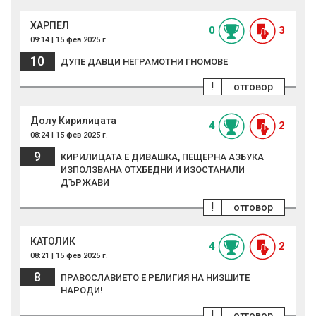
ХАРПЕЛ
0
3
09:14 | 15 фев 2025 г.
10
ДУПЕ ДАВЦИ НЕГРАМОТНИ ГНОМОВЕ
!
отговор
Долу Кирилицата
4
2
08:24 | 15 фев 2025 г.
9
КИРИЛИЦАТА Е ДИВАШКА, ПЕЩЕРНА АЗБУКА
ИЗПОЛЗВАНА ОТХБЕДНИ И ИЗОСТАНАЛИ
ДЪРЖАВИ
!
отговор
КАТОЛИК
4
2
08:21 | 15 фев 2025 г.
8
ПРАВОСЛАВИЕТО Е РЕЛИГИЯ НА НИЗШИТЕ
НАРОДИ!
!
отговор