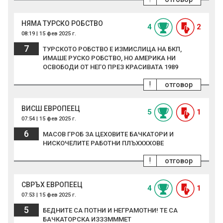
НЯМА ТУРСКО РОБСТВО
4
2
08:19 | 15 фев 2025 г.
7
ТУРСКОТО РОБСТВО Е ИЗМИСЛИЦА НА БКП,
ИМАШЕ РУСКО РОБСТВО, НО АМЕРИКА НИ
ОСВОБОДИ ОТ НЕГО ПРЕЗ КРАСИВАТА 1989
!
отговор
ВИСШ ЕВРОПЕЕЦ
5
1
07:54 | 15 фев 2025 г.
6
МАСОВ ГРОБ ЗА ЦЕХОВИТЕ БАЧКАТОРИ И
НИСКОЧЕЛИТЕ РАБОТНИ ПЛЪХХХХОВЕ
!
отговор
СВРЪХ ЕВРОПЕЕЦ
4
1
07:53 | 15 фев 2025 г.
5
БЕДНИТЕ СА ПОТНИ И НЕГРАМОТНИ! ТЕ СА
БАЧКАТОРСКА ИЗЗЗМММЕТ