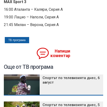
MAX Sport 3
16:00 Аталанта – Каляри, Серия А
19:00 Лацио – Наполи, Серия А
21:45 Милан – Верона, Серия А
ТВ програма
Напиши
коментар
Още от ТВ програма
Спортът по телевизията днес, 6
август
Спортът по телевизията днес, 5