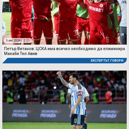
5 авг 2026 |
2
Петър Витанов: ЦСКА има всичко необходимо да елиминира
Макаби Тел Авив
ЕКСПЕРТЪТ ГОВОРИ