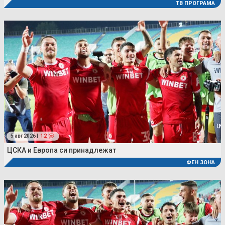
ТВ ПРОГРАМА
5 авг 2026 |
12
ЦСКА и Европа си принадлежат
ФЕН ЗОНА