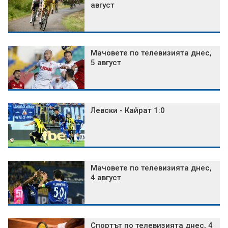
август
Мачовете по телевизията днес,
5 август
Левски - Кайрат 1:0
Мачовете по телевизията днес,
4 август
Спортът по телевизията днес, 4