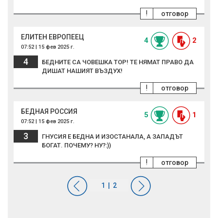
!
отговор
ЕЛИТЕН ЕВРОПЕЕЦ
4
2
07:52 | 15 фев 2025 г.
4
БЕДНИТЕ СА ЧОВЕШКА ТОР! ТЕ НЯМАТ ПРАВО ДА
ДИШАТ НАШИЯТ ВЪЗДУХ!
!
отговор
БЕДНАЯ РОССИЯ
5
1
07:52 | 15 фев 2025 г.
3
ГНУСИЯ Е БЕДНА И ИЗОСТАНАЛА, А ЗАПАДЪТ
БОГАТ. ПОЧЕМУ? НУ?:))
!
отговор