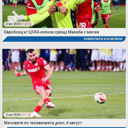
6 авг 2026 |
12
Евробоецът ЦСКА излиза срещу Макаби с мисия
КОМЕНТАРИ И АНАЛИЗИ
6 авг 2026 |
11
Мачовете по телевизията днес, 6 август