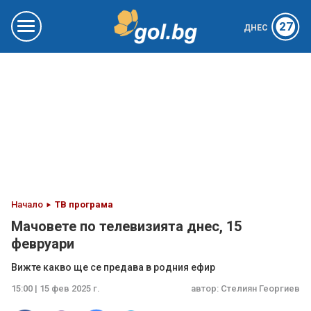
27
ДНЕС
Начало
ТВ програма
Мачовете по телевизията днес, 15
февруари
Вижте какво ще се предава в родния ефир
15:00 | 15 фев 2025 г.
автор:
Стелиян Георгиев