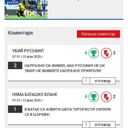
Коментари
Напиши коментар
УБИЙ РУСОФИЛ
4
2
07:51 | 15 фев 2025 г.
2
НАПРАЗНО СИ ЖИВЯЛ, АКО РУСОФИЛ НЕ СИ
УБИЛ! НЕ ЖИВЕЙТЕ НАПРАЗНО ПРИЯТЕЛИ!
!
отговор
НЯМА БАТАШКО КЛАНЕ
4
2
07:51 | 15 фев 2025 г.
1
В БАТАК СА ИЗБИТИ ШЕПА ТЕРОРИСТИ СКРИЛИ
СЕ В ЦЪРКВА!
!
отговор