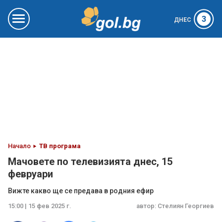
3
ДНЕС
Начало
ТВ програма
Мачовете по телевизията днес, 15
февруари
Вижте какво ще се предава в родния ефир
15:00 | 15 фев 2025 г.
автор:
Стелиян Георгиев