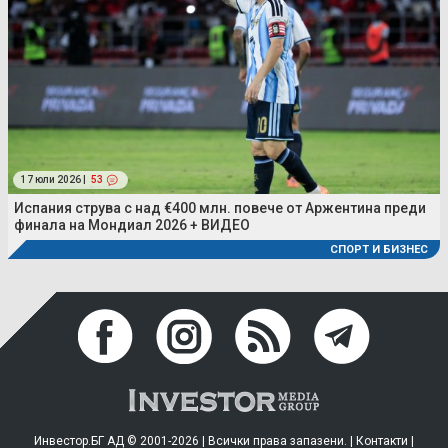
17 юли 2026 |
53
Испания струва с над €400 млн. повече от Аржентина преди
финала на Мондиал 2026 + ВИДЕО
СПОРТ И БИЗНЕС
Инвестор.БГ АД © 2001-2026 | Всички права запазени. |
Контакти
|