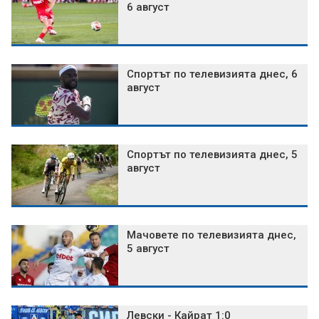
6 август
Спортът по телевизията днес, 6
август
Спортът по телевизията днес, 5
август
Мачовете по телевизията днес,
5 август
Левски - Кайрат 1:0