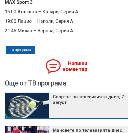
MAX Sport 3
16:00 Аталанта – Каляри, Серия А
19:00 Лацио – Наполи, Серия А
21:45 Милан – Верона, Серия А
тв програма
Напиши
коментар
Още от ТВ програма
Спортът по телевизията днес, 7
август
Мачовете по телевизията днес,