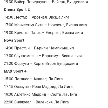
19:30 Байер Леверкузен - Байерн, Бундеслига
Diema Sport 2
14:30 Лестър – Арсенал, Висша лига
17:00 Манчестър Сити – Нюкасъл, Висша лига
19:30 Кристъл Палас – Евертън, Висша лига
Nova Sport
14:30 Престън – Бърнли, Чемпиъншип
17:00 Саутхемптън – Борнемут, Висша лига
21:30 Фортуна – Херта, Втора Бундеслига
MAX Sport 4
15:00 Леганес – Алавес, Ла Лига
17:15 Осасуна - Реал Мадрид, Ла Лига
19:30 Атлетико Мадрид – Селта, Ла Лига
22:00 Виляреал – Валенсия, Ла Лига