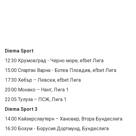
Diema Sport
12:30 Крумовград - Черно море, efbet Лига
15:00 Спартак Варна - Ботев Пловдив, efbet Лига
17:30 Хебър – Левски, efbet Лига
20:00 Монако – Нант, Лига 1
22:05 Тулуза – ПСЖ, Лига 1
Diema Sport 3
14:00 Кайзерслаутерн – Хановер, Втора Бундеслига
16:30 Бохум - Борусия Дортмунд, Бундеслига