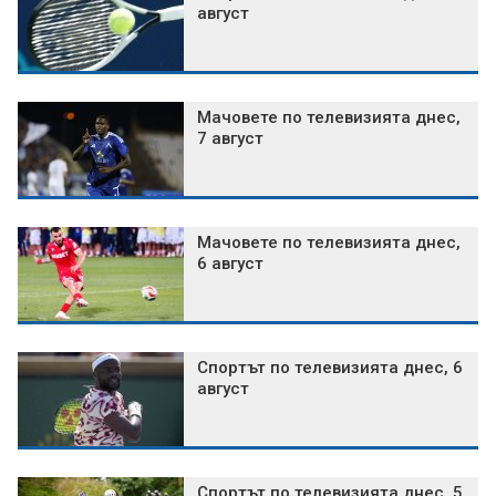
август
Мачовете по телевизията днес,
7 август
Мачовете по телевизията днес,
6 август
Спортът по телевизията днес, 6
август
Спортът по телевизията днес, 5