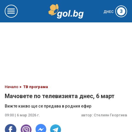
3
ДНЕС
Начало
ТВ програма
Мачовете по телевизията днес, 6 март
Вижте какво ще се предава в родния ефир
09:00 | 6 мар 2026 г.
автор:
Стелиян Георгиев