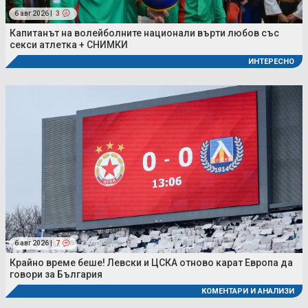
6 авг 2026 |
3
Капитанът на волейболните национали върти любов със
секси атлетка + СНИМКИ
ИНТЕРЕСНО
6 авг 2026 |
7
Крайно време беше! Левски и ЦСКА отново карат Европа да
говори за България
КОМЕНТАРИ И АНАЛИЗИ