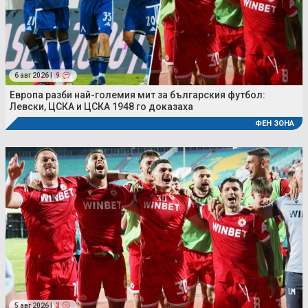
6 авг 2026 |
9
Европа разби най-големия мит за българския футбол:
Левски, ЦСКА и ЦСКА 1948 го доказаха
ФЕН ЗОНА
5 авг 2026 |
3