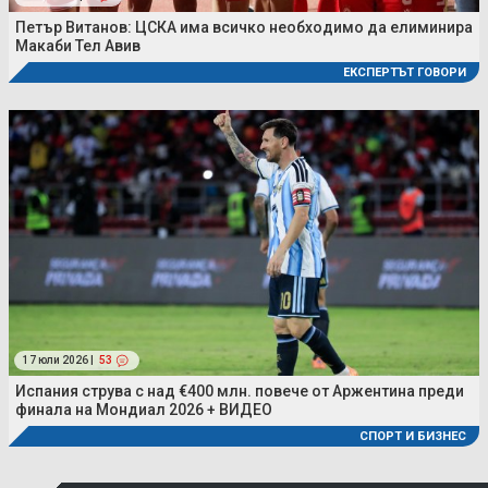
Петър Витанов: ЦСКА има всичко необходимо да елиминира
Макаби Тел Авив
ЕКСПЕРТЪТ ГОВОРИ
17 юли 2026 |
53
Испания струва с над €400 млн. повече от Аржентина преди
финала на Мондиал 2026 + ВИДЕО
СПОРТ И БИЗНЕС