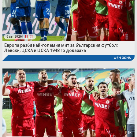
6 авг 2026 |
11
Европа разби най-големия мит за българския футбол:
Левски, ЦСКА и ЦСКА 1948 го доказаха
ФЕН ЗОНА