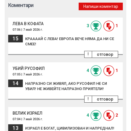
Коментари
Напиши коментар
ЛЕВА В КОФАТА
3
1
07:06 | 7 май 2026 г.
15
КРААААЙ С ЛЕВА! ЕВРОПА ВЕЧЕ НЯМА ДА НИ СЕ
СМЕЕ!
!
отговор
УБИЙ РУСОФИЛ
4
1
07:05 | 7 май 2026 г.
14
НАПРАЗНО СИ ЖИВЯЛ, АКО РУСОФИЛ НЕ СИ
УБИЛ! НЕ ЖИВЕЙТЕ НАПРАЗНО ПРИЯТЕЛИ!
!
отговор
ВЕЛИК ИЗРАЕЛ
4
2
07:04 | 7 май 2026 г.
13
ИЗРАЕЛ Е БОГАТ, ЦИВИЛИЗОВАН И НАПРЕДНАЛ!