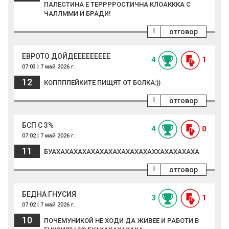
ПАЛЕСТИНА Е ТЕРРРРОСТИЧНА КЛОАКККА С
ЧАЛЛММИ И БРАДИ!
!
отговор
ЕВРОТО ДОЙДЕЕЕЕЕЕЕЕЕ
4
1
07:03 | 7 май 2026 г.
12
КОППППЕЙКИТЕ ПИЩЯТ ОТ БОЛКА:))
!
отговор
БСП С 3%
4
0
07:02 | 7 май 2026 г.
11
БУАХАХАХАХАХАХАХАХАХАХАХАХХАХАХАХАХА
!
отговор
БЕДНА ГНУСИЯ
3
1
07:02 | 7 май 2026 г.
10
ПОЧЕМУНИКОЙ НЕ ХОДИ ДА ЖИВЕЕ И РАБОТИ В