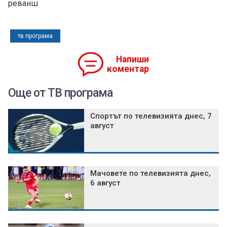
реванш
тв програма
Напиши
коментар
Още от ТВ програма
Спортът по телевизията днес, 7
август
Мачовете по телевизията днес,
6 август