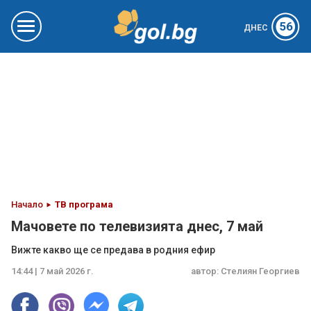
56
ДНЕС
Начало
ТВ програма
Мачовете по телевизията днес, 7 май
Вижте какво ще се предава в родния ефир
14:44 | 7 май 2026 г.
автор:
Стелиян Георгиев