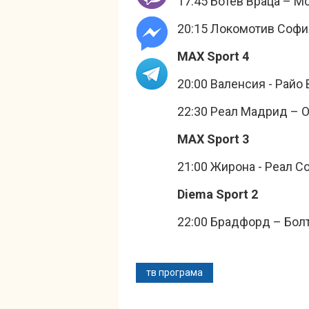
17:45 Ботев Враца – Мо
20:15 Локомотив София
MAX Sport 4
20:00 Валенсия - Райо 
22:30 Реал Мадрид – О
MAX Sport 3
21:00 Жирона - Реал С
Diema Sport 2
22:00 Брадфорд – Болт
тв програма