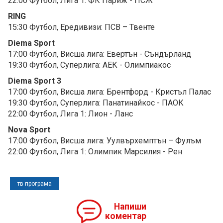
22:00 Футбол, Лига 1: ФК Париж - ПСЖ
RING
15:30 Футбол, Eредивизи: ПСВ – Твенте
Diema Sport
17:00 Футбол, Висша лига: Евертън - Съндърланд
19:30 Футбол, Суперлига: АЕК - Олимпиакос
Diema Sport 3
17:00 Футбол, Висша лига: Брентфорд - Кристъл Палас
19:30 Футбол, Суперлига: Панатинайкос - ПАОК
22:00 Футбол, Лига 1: Лион - Ланс
Nova Sport
17:00 Футбол, Висша лига: Уулвърхемптън – Фулъм
22:00 Футбол, Лига 1: Олимпик Марсилия - Рен
тв програма
Напиши
коментар