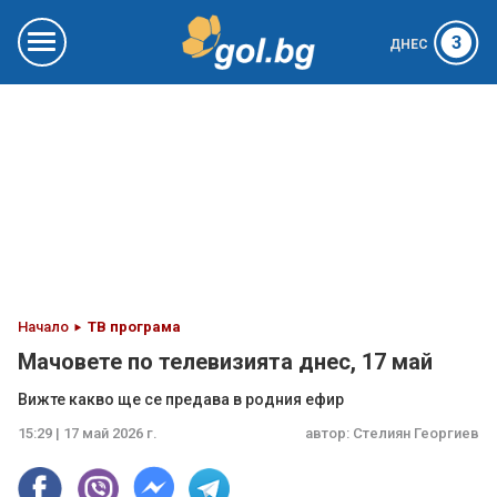
3
ДНЕС
Начало
ТВ програма
Мачовете по телевизията днес, 17 май
Вижте какво ще се предава в родния ефир
15:29 | 17 май 2026 г.
автор:
Стелиян Георгиев