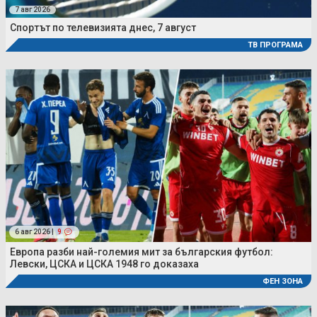
7 авг 2026
Спортът по телевизията днес, 7 август
ТВ ПРОГРАМА
6 авг 2026 |
9
Европа разби най-големия мит за българския футбол:
Левски, ЦСКА и ЦСКА 1948 го доказаха
ФЕН ЗОНА