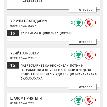
БУАХАХАХАХА
!
отговор
УРСУЛА БЛАГОДАРИМ
2
1
06:19 | 17 май 2026 г.
16
ЗА ПРИЕМА В ЦИВИЛИЗАЦИЯТА!!!
!
отговор
УБИЙ ПАТРЕОТАР
2
1
06:19 | 17 май 2026 г.
15
ПАТРЕОТАРИТЕ СА НИСКОЧЕЛИ, ПОТНИ И
НЕГРАМОТНИ И ДРУСАТ РЪЧЕНИЦИ В ЛЕДЕНИ
ВОДИ. НЕ ГОВОРЯТ ЧУЖДИ ЕЗИЦИ! БУАХАХАХАХА
БУАХАХАХАХА
!
отговор
ШАЛОМ ПРИЯТЕЛИ
2
1
06:18 | 17 май 2026 г.