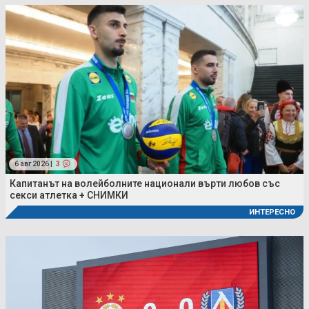
6 авг 2026 |
3
Капитанът на волейболните национали върти любов със
секси атлетка + СНИМКИ
ИНТЕРЕСНО