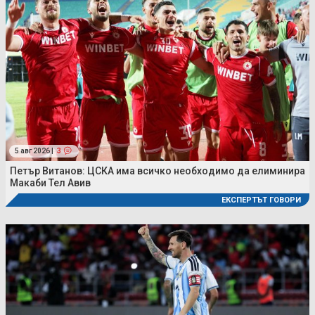
5 авг 2026 |
3
Петър Витанов: ЦСКА има всичко необходимо да елиминира
Макаби Тел Авив
ЕКСПЕРТЪТ ГОВОРИ