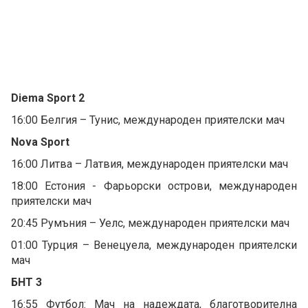
Diema Sport 2
16:00 Белгия – Тунис, международен приятелски мач
Nova Sport
16:00 Литва – Латвия, международен приятелски мач
18:00 Естония - Фарьорски острови, международен
приятелски мач
20:45 Румъния – Уелс, международен приятелски мач
01:00 Турция – Венецуела, международен приятелски
мач
БНТ 3
16:55 Футбол: Мач на надеждата, благотворителна