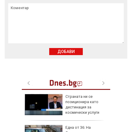
ДОБАВИ
а най-
Страната ни се
ник на
позиционира като
дестинация за
космически услуги
на
Една от 36: На