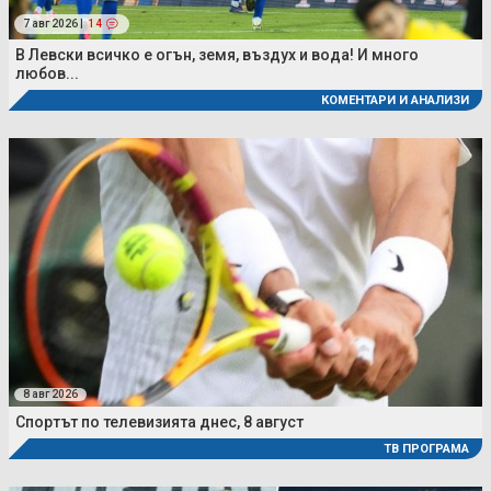
7 авг 2026 |
14
В Левски всичко е огън, земя, въздух и вода! И много
любов...
КОМЕНТАРИ И АНАЛИЗИ
8 авг 2026
Спортът по телевизията днес, 8 август
ТВ ПРОГРАМА