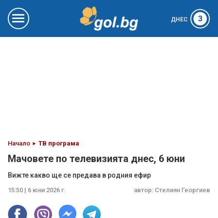
3
ДНЕС
Начало
ТВ програма
Мачовете по телевизията днес, 6 юни
Вижте какво ще се предава в родния ефир
15:50 | 6 юни 2026 г.
автор:
Стелиян Георгиев