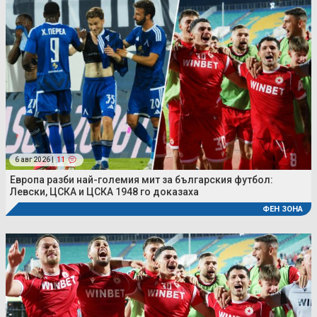
6 авг 2026 |
11
Европа разби най-големия мит за българския футбол:
Левски, ЦСКА и ЦСКА 1948 го доказаха
ФЕН ЗОНА