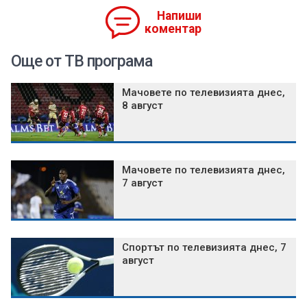
Напиши
коментар
Още от ТВ програма
Мачовете по телевизията днес,
8 август
Мачовете по телевизията днес,
7 август
Спортът по телевизията днес, 7
август