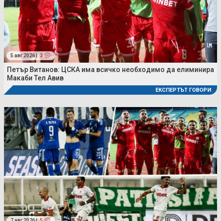
5 авг 2026 |
3
Петър Витанов: ЦСКА има всичко необходимо да елиминира
Макаби Тел Авив
ЕКСПЕРТЪТ ГОВОРИ
7 авг 2026 |
5