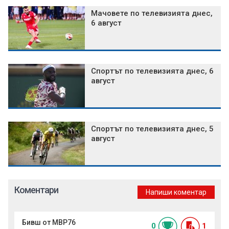
Мачовете по телевизията днес,
6 август
Спортът по телевизията днес, 6
август
Спортът по телевизията днес, 5
август
Коментари
Напиши коментар
Бивш от МВР76
0
1