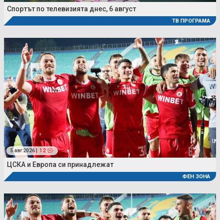
Спортът по телевизията днес, 6 август
ТВ ПРОГРАМА
5 авг 2026 |
12
ЦСКА и Европа си принадлежат
ФЕН ЗОНА