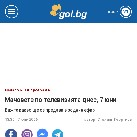
21
ДНЕС
Начало
ТВ програма
Мачовете по телевизията днес, 7 юни
Вижте какво ще се предава в родния ефир
13:30 | 7 юни 2026 г.
автор:
Стелиян Георгиев