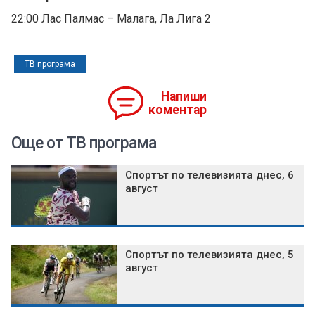
22:00 Лас Палмас – Малага, Ла Лига 2
ТВ програма
Напиши
коментар
Още от ТВ програма
Спортът по телевизията днес, 6
август
Спортът по телевизията днес, 5
август