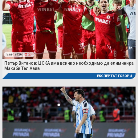
5 авг 2026 |
2
Петър Витанов: ЦСКА има всичко необходимо да елиминира
Макаби Тел Авив
ЕКСПЕРТЪТ ГОВОРИ