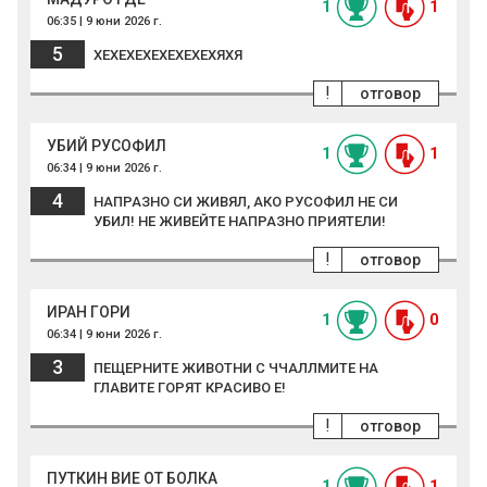
1
1
06:35 | 9 юни 2026 г.
5
ХЕХЕХЕХЕХЕХЕХЕХЯХЯ
!
отговор
УБИЙ РУСОФИЛ
1
1
06:34 | 9 юни 2026 г.
4
НАПРАЗНО СИ ЖИВЯЛ, АКО РУСОФИЛ НЕ СИ
УБИЛ! НЕ ЖИВЕЙТЕ НАПРАЗНО ПРИЯТЕЛИ!
!
отговор
ИРАН ГОРИ
1
0
06:34 | 9 юни 2026 г.
3
ПЕЩЕРНИТЕ ЖИВОТНИ С ЧЧАЛЛМИТЕ НА
ГЛАВИТЕ ГОРЯТ КРАСИВО Е!
!
отговор
ПУТКИН ВИЕ ОТ БОЛКА
1
1