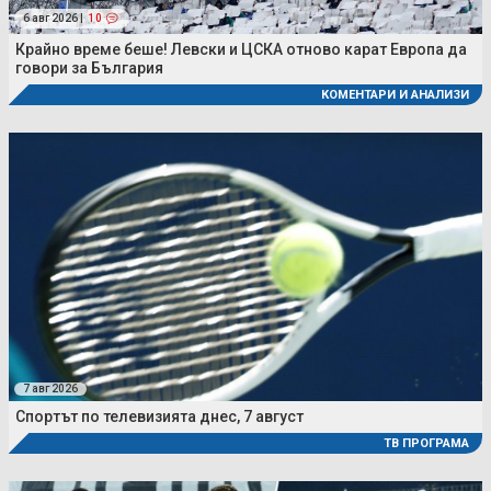
6 авг 2026 |
10
Крайно време беше! Левски и ЦСКА отново карат Европа да
говори за България
КОМЕНТАРИ И АНАЛИЗИ
7 авг 2026
Спортът по телевизията днес, 7 август
ТВ ПРОГРАМА