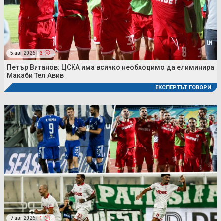
5 авг 2026 |
3
Петър Витанов: ЦСКА има всичко необходимо да елиминира
Макаби Тел Авив
ЕКСПЕРТЪТ ГОВОРИ
7 авг 2026 |
1