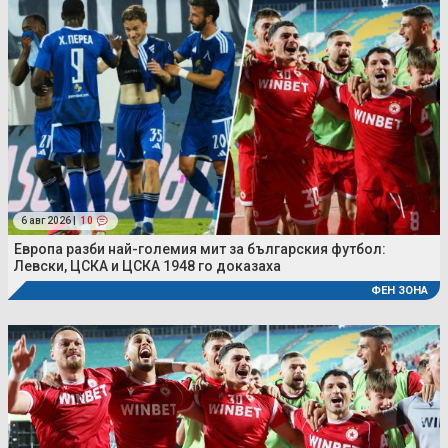
6 авг 2026 |
10
Европа разби най-големия мит за българския футбол:
Левски, ЦСКА и ЦСКА 1948 го доказаха
ФЕН ЗОНА