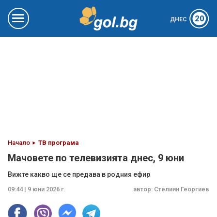
20
ДНЕС
Начало
ТВ програма
Мачовете по телевизията днес, 9 юни
Вижте какво ще се предава в родния ефир
09:44 | 9 юни 2026 г.
автор:
Стелиян Георгиев