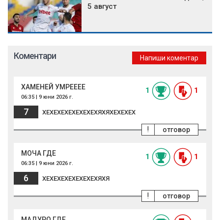
5 август
Коментари
Напиши коментар
ХАМЕНЕЙ УМРЕЕЕЕ
1
1
06:35 | 9 юни 2026 г.
7
ХЕХЕХЕХЕХЕХЕХЕХЯХЯХЕХЕХЕХ
!
отговор
МОЧА ГДЕ
1
1
06:35 | 9 юни 2026 г.
6
ХЕХЕХЕХЕХЕХЕХЕХЯХЯ
!
отговор
МАДУРО ГДЕ