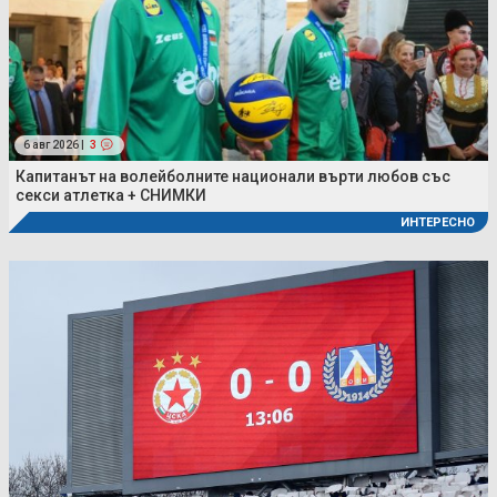
6 авг 2026 |
3
Капитанът на волейболните национали върти любов със
секси атлетка + СНИМКИ
ИНТЕРЕСНО