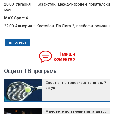
20:00 Унгария – Казахстан, международен приятелски
мач
MAX Sport 4
22:00 Алмерия – Кастейон, Ла Лига 2, плейофи, реванш
тв програма
Напиши
коментар
Още от ТВ програма
Спортът по телевизията днес, 7
август
Мачовете по телевизията днес,