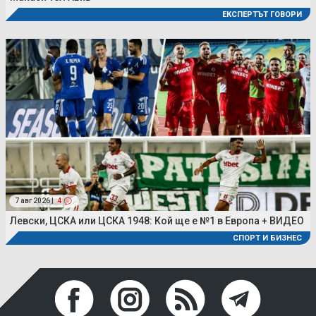
ЕКСПЕРТЪТ ГОВОРИ
7 авг 2026 |
4
Левски, ЦСКА или ЦСКА 1948: Кой ще е №1 в Европа + ВИДЕО
СПОРТ И БИЗНЕС