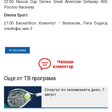
22:00 Nascar Cup Series: Great American Getaway 400,
Pocono Raceway
Diema Sport
21:00 Баскетбол: Ховентут – Валенсия, Лига Ендеса,
плейофи, мач 3
тв програма
Напиши
коментар
Още от ТВ програма
Спортът по телевизията днес, 7
август