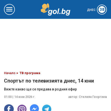
38
ДНЕС
Начало
ТВ програма
Спортът по телевизията днес, 14 юни
Вижте какво ще се предава в родния ефир
01:00 | 14 юни 2026 г.
автор:
Стелиян Георгиев