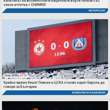
Капитанът на волейболните национали върти любов със
секси атлетка + СНИМКИ
ИНТЕРЕСНО
6 авг 2026 |
10
Крайно време беше! Левски и ЦСКА отново карат Европа да
говори за България
КОМЕНТАРИ И АНАЛИЗИ