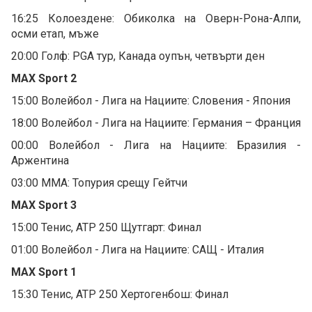
16:25 Колоездене: Обиколка на Оверн-Рона-Алпи,
осми етап, мъже
20:00 Голф: PGA тур, Канада оупън, четвърти ден
MAX Sport 2
15:00 Волейбол - Лига на Нациите: Словения - Япония
18:00 Волейбол - Лига на Нациите: Германия – Франция
00:00 Волейбол - Лига на Нациите: Бразилия -
Аржентина
03:00 ММА: Топурия срещу Гейтчи
MAX Sport 3
15:00 Тенис, ATP 250 Щутгарт: Финал
01:00 Волейбол - Лига на Нациите: САЩ - Италия
MAX Sport 1
15:30 Тенис, ATP 250 Хертогенбош: Финал